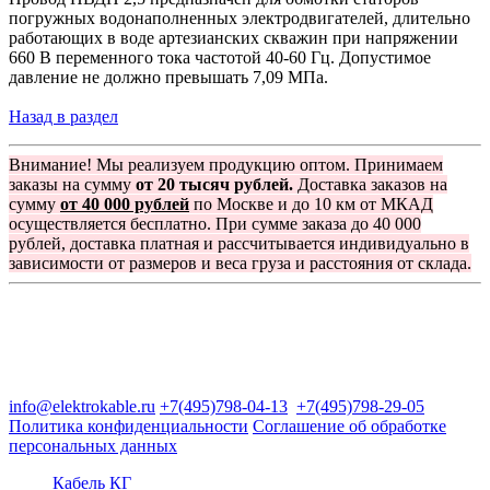
погружных водонаполненных электродвигателей, длительно
работающих в воде артезианских скважин при напряжении
660 В переменного тока частотой 40-60 Гц. Допустимое
давление не должно превышать 7,09 МПа.
Назад в раздел
Внимание! Мы реализуем продукцию оптом. Принимаем
заказы на сумму
от 20 тысяч рублей.
Доставка заказов на
сумму
от 40 000 рублей
по Москве и до 10 км от МКАД
осуществляется бесплатно. При сумме заказа до 40 000
рублей, доставка платная и рассчитывается индивидуально в
зависимости от размеров и веса груза и расстояния от склада.
Группа компаний "Электрокабель"
125480, Москва, Туристская ул, д.25, корп.1, оф. 21
info@elektrokable.ru
+7(495)798-04-13
+7(495)798-29-05
Политика конфиденциальности
Соглашение об обработке
персональных данных
Кабель КГ