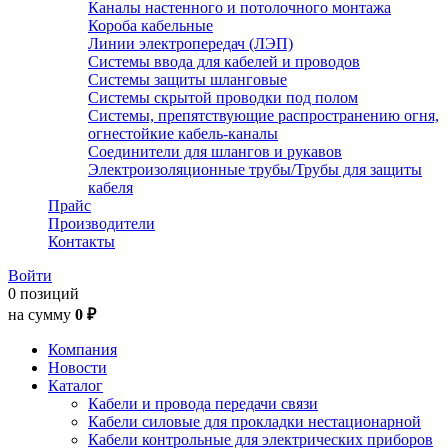
Каналы настенного и потолочного монтажа
Короба кабельные
Линии электропередач (ЛЭП)
Системы ввода для кабелей и проводов
Системы защиты шланговые
Системы скрытой проводки под полом
Системы, препятствующие распространению огня,
огнестойкие кабель-каналы
Соединители для шлангов и рукавов
Электроизоляционные трубы/Трубы для защиты
кабеля
Прайс
Производители
Контакты
Войти
0 позиций
на сумму
0 ₽
Компания
Новости
Каталог
Кабели и провода передачи связи
Кабели силовые для прокладки нестационарной
Кабели контрольные для электрических приборов