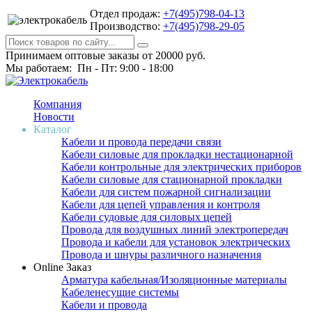
Отдел продаж:
+7(495)798-04-13
Производство:
+7(495)798-29-05
Принимаем оптовые заказы от 20000 руб.
Мы работаем: Пн - Пт: 9:00 - 18:00
Компания
Новости
Каталог
Кабели и провода передачи связи
Кабели силовые для прокладки нестационарной
Кабели контрольные для электрических приборов
Кабели силовые для стационарной прокладки
Кабели для систем пожарной сигнализации
Кабели для цепей управления и контроля
Кабели судовые для силовых цепей
Провода для воздушных линий электропередач
Провода и кабели для установок электрических
Провода и шнуры различного назначения
Online Заказ
Арматура кабельная/Изоляционные материалы
Кабеленесущие системы
Кабели и провода