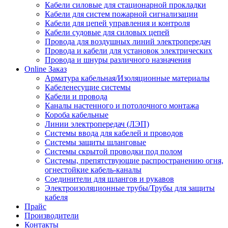
Кабели силовые для стационарной прокладки
Кабели для систем пожарной сигнализации
Кабели для цепей управления и контроля
Кабели судовые для силовых цепей
Провода для воздушных линий электропередач
Провода и кабели для установок электрических
Провода и шнуры различного назначения
Online Заказ
Арматура кабельная/Изоляционные материалы
Кабеленесущие системы
Кабели и провода
Каналы настенного и потолочного монтажа
Короба кабельные
Линии электропередач (ЛЭП)
Системы ввода для кабелей и проводов
Системы защиты шланговые
Системы скрытой проводки под полом
Системы, препятствующие распространению огня,
огнестойкие кабель-каналы
Соединители для шлангов и рукавов
Электроизоляционные трубы/Трубы для защиты
кабеля
Прайс
Производители
Контакты