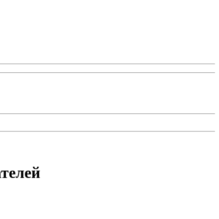
телей