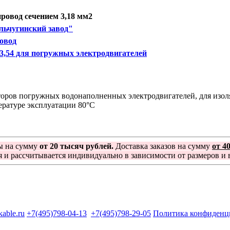
овод сечением 3,18 мм2
льчугинский завод"
ровод
,54 для погружных электродвигателей
торов погружных водонаполненных электродвигателей, для изол
ературе эксплуатации 80°С
ы на сумму
от 20 тысяч рублей.
Доставка заказов на сумму
от 4
я и рассчитывается индивидуально в зависимости от размеров и в
kable.ru
+7(495)798-04-13
+7(495)798-29-05
Политика конфиденц