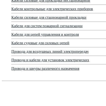
Кабели силовые для прокладки нестационарной
Кабели контрольные для электрических приборов
Кабели силовые для стационарной прокладки
Кабели для систем пожарной сигнализации
Кабели для цепей управления и контроля
Кабели судовые для силовых цепей
Провода для воздушных линий электропередач
Провода и кабели для установок электрических
Провода и шнуры различного назначения