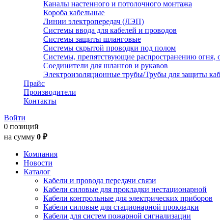
Каналы настенного и потолочного монтажа
Короба кабельные
Линии электропередач (ЛЭП)
Системы ввода для кабелей и проводов
Системы защиты шланговые
Системы скрытой проводки под полом
Системы, препятствующие распространению огня, 
Соединители для шлангов и рукавов
Электроизоляционные трубы/Трубы для защиты каб
Прайс
Производители
Контакты
Войти
0 позиций
на сумму
0 ₽
Компания
Новости
Каталог
Кабели и провода передачи связи
Кабели силовые для прокладки нестационарной
Кабели контрольные для электрических приборов
Кабели силовые для стационарной прокладки
Кабели для систем пожарной сигнализации