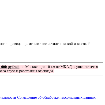
яции провода применяют полиэтилен низкой и высокой
0 000 рублей
по Москве и до 10 км от МКАД осуществляется
еса груза и расстояния от склада.
иальности
Соглашение об обработке персональных данных