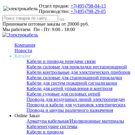
Отдел продаж:
+7(495)798-04-13
Производство:
+7(495)798-29-05
Принимаем оптовые заказы от 20000 руб.
Мы работаем: Пн - Пт: 9:00 - 18:00
Компания
Новости
Каталог
Кабели и провода передачи связи
Кабели силовые для прокладки нестационарной
Кабели контрольные для электрических приборов
Кабели силовые для стационарной прокладки
Кабели для систем пожарной сигнализации
Кабели для цепей управления и контроля
Кабели судовые для силовых цепей
Провода для воздушных линий электропередач
Провода и кабели для установок электрических
Провода и шнуры различного назначения
Online Заказ
Арматура кабельная/Изоляционные материалы
Кабеленесущие системы
Кабели и провода