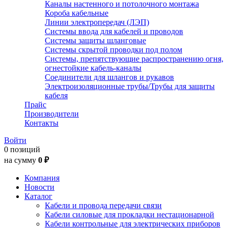
Каналы настенного и потолочного монтажа
Короба кабельные
Линии электропередач (ЛЭП)
Системы ввода для кабелей и проводов
Системы защиты шланговые
Системы скрытой проводки под полом
Системы, препятствующие распространению огня,
огнестойкие кабель-каналы
Соединители для шлангов и рукавов
Электроизоляционные трубы/Трубы для защиты
кабеля
Прайс
Производители
Контакты
Войти
0 позиций
на сумму
0 ₽
Компания
Новости
Каталог
Кабели и провода передачи связи
Кабели силовые для прокладки нестационарной
Кабели контрольные для электрических приборов