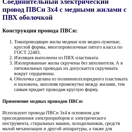
Соединительный электрический
провод ПВСн 3x4 с медными жилами с
ПВХ оболочкой
Конструкция провода ПВСн:
Токопроводящие жилы медные или медно-луженые,
круглой формы, многопроволочные пятого класса по
ГОСТ 22483.
Изоляция выполнена из ПВХ пластиката.
Изолированные жилы скручены без заполнителя. А в
пятижильных проводах их допускается скручивать
вокруг сердцевины.
Оболочка сделана из поливинилхлоридного пластиката
и наложена, заполняя промежутки между жилами, тем
самым придает проводам круглую форму.
Применение медных проводов ПВСн:
Используют провода ПВСн 3x4 в основном для
присоединения электроприборов и электрического
инструмента, стиральных машин, холодильников, средств
малой механизации и другой аппаратуры, а также для