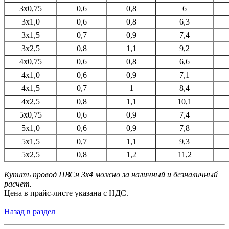
3х0,75
0,6
0,8
6
3х1,0
0,6
0,8
6,3
3x1,5
0,7
0,9
7,4
3x2,5
0,8
1,1
9,2
4x0,75
0,6
0,8
6,6
4x1,0
0,6
0,9
7,1
4x1,5
0,7
1
8,4
4x2,5
0,8
1,1
10,1
5x0,75
0,6
0,9
7,4
5x1,0
0,6
0,9
7,8
5x1,5
0,7
1,1
9,3
5x2,5
0,8
1,2
11,2
Купить провод ПВСн 3x4 можно за наличный и безналичный
расчет.
Цена в прайс-листе указана с НДС.
Назад в раздел