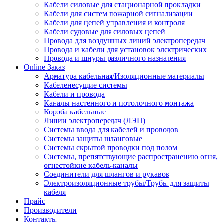
Кабели силовые для стационарной прокладки
Кабели для систем пожарной сигнализации
Кабели для цепей управления и контроля
Кабели судовые для силовых цепей
Провода для воздушных линий электропередач
Провода и кабели для установок электрических
Провода и шнуры различного назначения
Online Заказ
Арматура кабельная/Изоляционные материалы
Кабеленесущие системы
Кабели и провода
Каналы настенного и потолочного монтажа
Короба кабельные
Линии электропередач (ЛЭП)
Системы ввода для кабелей и проводов
Системы защиты шланговые
Системы скрытой проводки под полом
Системы, препятствующие распространению огня,
огнестойкие кабель-каналы
Соединители для шлангов и рукавов
Электроизоляционные трубы/Трубы для защиты
кабеля
Прайс
Производители
Контакты