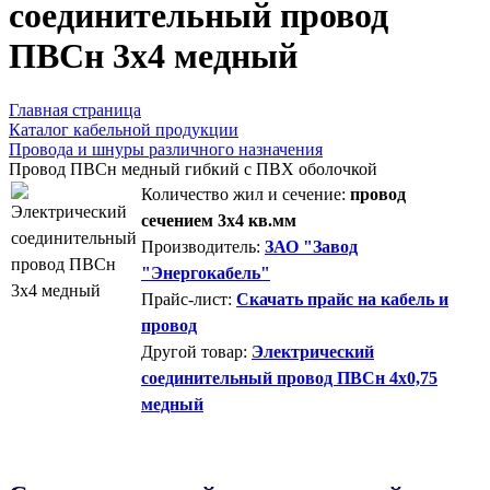
соединительный провод
ПВСн 3x4 медный
Главная страница
Каталог кабельной продукции
Провода и шнуры различного назначения
Провод ПВСн медный гибкий с ПВХ оболочкой
Количество жил и сечение:
провод
сечением 3x4 кв.мм
Производитель:
ЗАО "Завод
"Энергокабель"
Прайс-лист:
Скачать прайс на кабель и
провод
Другой товар:
Электрический
соединительный провод ПВСн 4x0,75
медный