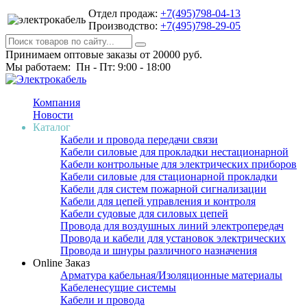
Отдел продаж:
+7(495)798-04-13
Производство:
+7(495)798-29-05
Принимаем оптовые заказы от 20000 руб.
Мы работаем: Пн - Пт: 9:00 - 18:00
Компания
Новости
Каталог
Кабели и провода передачи связи
Кабели силовые для прокладки нестационарной
Кабели контрольные для электрических приборов
Кабели силовые для стационарной прокладки
Кабели для систем пожарной сигнализации
Кабели для цепей управления и контроля
Кабели судовые для силовых цепей
Провода для воздушных линий электропередач
Провода и кабели для установок электрических
Провода и шнуры различного назначения
Online Заказ
Арматура кабельная/Изоляционные материалы
Кабеленесущие системы
Кабели и провода