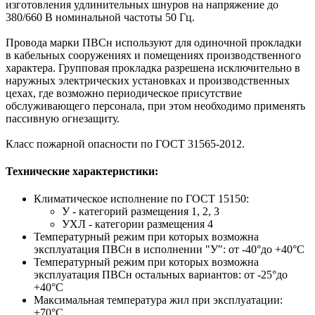
изготовления удлинительных шнуров на напряжение до
380/660 В номинальной частоты 50 Гц.
Провода марки ПВСн используют для одиночной прокладки
в кабельных сооружениях и помещениях производственного
характера. Групповая прокладка разрешена исключительно в
наружных электрических установках и производственных
цехах, где возможно периодическое присутствие
обслуживающего персонала, при этом необходимо применять
пассивную огнезащиту.
Класс пожарной опасности по ГОСТ 31565-2012.
Технические характеристики:
Климатическое исполнение по ГОСТ 15150:
У - категорий размещения 1, 2, 3
УХЛ - категории размещения 4
Температурный режим при которых возможна
эксплуатация ПВСн в исполнении "У": от -40°до +40°С
Температурный режим при которых возможна
эксплуатация ПВСн остальных вариантов: от -25°до
+40°С
Максимальная температура жил при эксплуатации:
+70°С