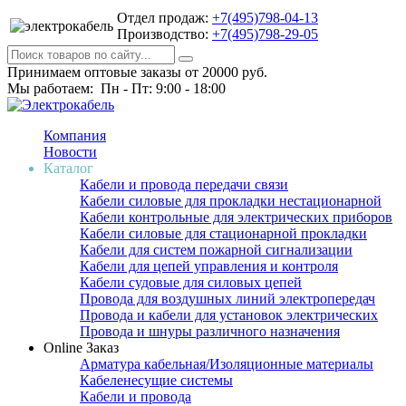
Отдел продаж:
+7(495)798-04-13
Производство:
+7(495)798-29-05
Принимаем оптовые заказы от 20000 руб.
Мы работаем: Пн - Пт: 9:00 - 18:00
Компания
Новости
Каталог
Кабели и провода передачи связи
Кабели силовые для прокладки нестационарной
Кабели контрольные для электрических приборов
Кабели силовые для стационарной прокладки
Кабели для систем пожарной сигнализации
Кабели для цепей управления и контроля
Кабели судовые для силовых цепей
Провода для воздушных линий электропередач
Провода и кабели для установок электрических
Провода и шнуры различного назначения
Online Заказ
Арматура кабельная/Изоляционные материалы
Кабеленесущие системы
Кабели и провода