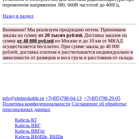
переменном напряжении 380, 660В частотой до 400Гц.
Назад в раздел
Внимание! Мы реализуем продукцию оптом. Принимаем
заказы на сумму
от 20 тысяч рублей.
Доставка заказов на
сумму
от 40 000 рублей
по Москве и до 10 км от МКАД
осуществляется бесплатно. При сумме заказа до 40 000
рублей, доставка платная и рассчитывается индивидуально в
зависимости от размеров и веса груза и расстояния от склада.
Группа компаний "Электрокабель"
125480, Москва, Туристская ул, д.25, корп.1, оф. 21
info@elektrokable.ru
+7(495)798-04-13
+7(495)798-29-05
Политика конфиденциальности
Соглашение об обработке
персональных данных
Кабель КГ
Кабель ВВГ
Кабель ВВГнг
Кабель ВБбШв, ВБШв