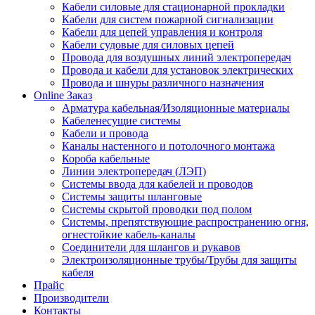
Кабели силовые для стационарной прокладки
Кабели для систем пожарной сигнализации
Кабели для цепей управления и контроля
Кабели судовые для силовых цепей
Провода для воздушных линий электропередач
Провода и кабели для установок электрических
Провода и шнуры различного назначения
Online Заказ
Арматура кабельная/Изоляционные материалы
Кабеленесущие системы
Кабели и провода
Каналы настенного и потолочного монтажа
Короба кабельные
Линии электропередач (ЛЭП)
Системы ввода для кабелей и проводов
Системы защиты шланговые
Системы скрытой проводки под полом
Системы, препятствующие распространению огня,
огнестойкие кабель-каналы
Соединители для шлангов и рукавов
Электроизоляционные трубы/Трубы для защиты
кабеля
Прайс
Производители
Контакты