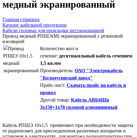
медный экранированный
Главная страница
Каталог кабельной продукции
Кабели силовые для прокладки нестационарной
Провод медный РПШЭ(М) экранированный с резиновой
изоляцией
Количество жил и
сечение:
десятижильный кабель сечением
1,5 кв.мм
Производитель:
ОАО "Электрокабель
"Кольчугинский завод"
Прайс-лист:
Скачать прайс на кабель и
провод
Другой товар:
Кабель АВБбШв
3х150+1х70 силовой алюминиевый
Кабель РПШЭ 10х1,5 применяют при необходимости защиты
от радиопомех для присоединения различных аппаратов и
установок в электросетях, для монтажа радиоаппаратуры при