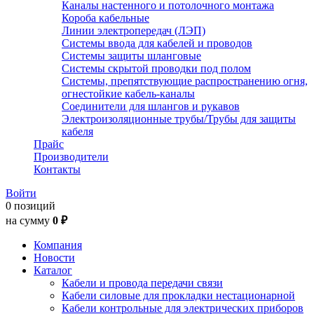
Каналы настенного и потолочного монтажа
Короба кабельные
Линии электропередач (ЛЭП)
Системы ввода для кабелей и проводов
Системы защиты шланговые
Системы скрытой проводки под полом
Системы, препятствующие распространению огня,
огнестойкие кабель-каналы
Соединители для шлангов и рукавов
Электроизоляционные трубы/Трубы для защиты
кабеля
Прайс
Производители
Контакты
Войти
0 позиций
на сумму
0 ₽
Компания
Новости
Каталог
Кабели и провода передачи связи
Кабели силовые для прокладки нестационарной
Кабели контрольные для электрических приборов