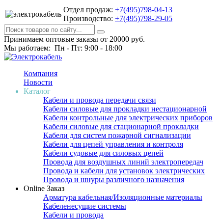
Отдел продаж:
+7(495)798-04-13
Производство:
+7(495)798-29-05
Принимаем оптовые заказы от 20000 руб.
Мы работаем: Пн - Пт: 9:00 - 18:00
Компания
Новости
Каталог
Кабели и провода передачи связи
Кабели силовые для прокладки нестационарной
Кабели контрольные для электрических приборов
Кабели силовые для стационарной прокладки
Кабели для систем пожарной сигнализации
Кабели для цепей управления и контроля
Кабели судовые для силовых цепей
Провода для воздушных линий электропередач
Провода и кабели для установок электрических
Провода и шнуры различного назначения
Online Заказ
Арматура кабельная/Изоляционные материалы
Кабеленесущие системы
Кабели и провода