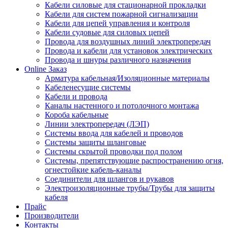
Кабели силовые для стационарной прокладки
Кабели для систем пожарной сигнализации
Кабели для цепей управления и контроля
Кабели судовые для силовых цепей
Провода для воздушных линий электропередач
Провода и кабели для установок электрических
Провода и шнуры различного назначения
Online Заказ
Арматура кабельная/Изоляционные материалы
Кабеленесущие системы
Кабели и провода
Каналы настенного и потолочного монтажа
Короба кабельные
Линии электропередач (ЛЭП)
Системы ввода для кабелей и проводов
Системы защиты шланговые
Системы скрытой проводки под полом
Системы, препятствующие распространению огня,
огнестойкие кабель-каналы
Соединители для шлангов и рукавов
Электроизоляционные трубы/Трубы для защиты
кабеля
Прайс
Производители
Контакты