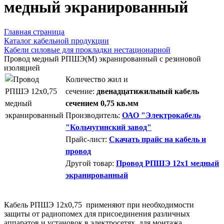
медный экранированный
Главная страница
Каталог кабельной продукции
Кабели силовые для прокладки нестационарной
Провод медный РПШЭ(М) экранированный с резиновой
изоляцией
Количество жил и
сечение:
двенадцатижильный кабель
сечением 0,75 кв.мм
Производитель:
ОАО "Электрокабель
"Кольчугинский завод"
Прайс-лист:
Скачать прайс на кабель и
провод
Другой товар:
Провод РПШЭ 12х1 медный
экранированный
Кабель РПШЭ 12х0,75 применяют при необходимости
защиты от радиопомех для присоединения различных
аппаратов и установок в электросетях, для монтажа