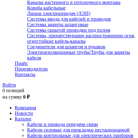
Каналы настенного и потолочного монтажа
Короба кабельные
Линии электропередач (ЛЭП)
Системы ввода для кабелей и проводов
Системы защиты шланговые
Системы скрытой проводки под полом
Системы, препятствующие распространению огня,
огнестойкие кабель-каналы
Соединители для шлангов и рукавов
Электроизоляционные трубы/Трубы для защиты
кабеля
Прайс
Производители
Контакты
Войти
0 позиций
на сумму
0 ₽
Компания
Новости
Каталог
Кабели и провода передачи связи
Кабели силовые для прокладки нестационарной
Кабели контрольные для электрических приборов