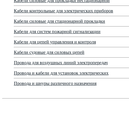
Кабели силовые для прокладки нестационарной
Кабели контрольные для электрических приборов
Кабели силовые для стационарной прокладки
Кабели для систем пожарной сигнализации
Кабели для цепей управления и контроля
Кабели судовые для силовых цепей
Провода для воздушных линий электропередач
Провода и кабели для установок электрических
Провода и шнуры различного назначения