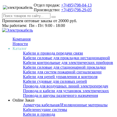
Отдел продаж:
+7(495)798-04-13
Производство:
+7(495)798-29-05
Принимаем оптовые заказы от 20000 руб.
Мы работаем: Пн - Пт: 9:00 - 18:00
Компания
Новости
Каталог
Кабели и провода передачи связи
Кабели силовые для прокладки нестационарной
Кабели контрольные для электрических приборов
Кабели силовые для стационарной прокладки
Кабели для систем пожарной сигнализации
Кабели для цепей управления и контроля
Кабели судовые для силовых цепей
Провода для воздушных линий электропередач
Провода и кабели для установок электрических
Провода и шнуры различного назначения
Online Заказ
Арматура кабельная/Изоляционные материалы
Кабеленесущие системы
Кабели и провода