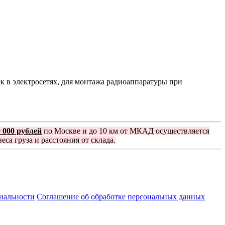
 в электросетях, для монтажа радиоаппаратуры при
0 000 рублей
по Москве и до 10 км от МКАД осуществляется
еса груза и расстояния от склада.
иальности
Соглашение об обработке персональных данных