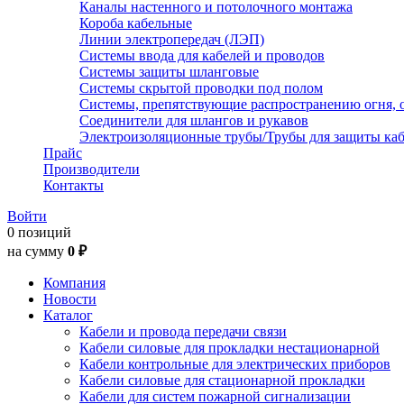
Каналы настенного и потолочного монтажа
Короба кабельные
Линии электропередач (ЛЭП)
Системы ввода для кабелей и проводов
Системы защиты шланговые
Системы скрытой проводки под полом
Системы, препятствующие распространению огня, 
Соединители для шлангов и рукавов
Электроизоляционные трубы/Трубы для защиты каб
Прайс
Производители
Контакты
Войти
0 позиций
на сумму
0 ₽
Компания
Новости
Каталог
Кабели и провода передачи связи
Кабели силовые для прокладки нестационарной
Кабели контрольные для электрических приборов
Кабели силовые для стационарной прокладки
Кабели для систем пожарной сигнализации