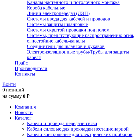
Каналы настенного и потолочного монтажа
Короба кабельные
Линии электропередач (ЛЭП)
Системы ввода для кабелей и проводов
Системы защиты шланговые
Системы скрытой проводки под полом
Системы, препятствующие распространению огня,
огнестойкие кабель-каналы
Соединители для шлангов и рукавов
Электроизоляционные трубы/Трубы для защиты
кабеля
Прайс
Производители
Контакты
Войти
0 позиций
на сумму
0 ₽
Компания
Новости
Каталог
Кабели и провода передачи связи
Кабели силовые для прокладки нестационарной
Кабели контрольные для электрических приборов