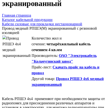
экранированный
Главная страница
Каталог кабельной продукции
Кабели силовые для прокладки нестационарной
Провод медный РПШЭ(М) экранированный с резиновой
изоляцией
Количество жил и
сечение:
четырёхжильный кабель
сечением 4 кв.мм
Производитель:
ОАО "Электрокабель
"Кольчугинский завод"
Прайс-лист:
Скачать прайс на кабель и
провод
Другой товар:
Провод РПШЭ 4x6 медный
экранированный
Кабель РПШЭ 4x4 применяют при необходимости защиты от
радиопомех для присоединения различных аппаратов и
установок в электросетях, для монтажа радиоаппаратуры при