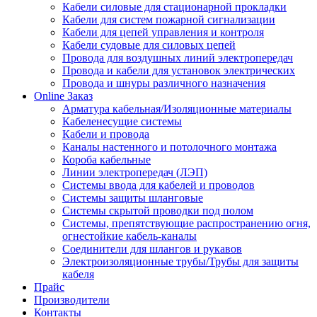
Кабели силовые для стационарной прокладки
Кабели для систем пожарной сигнализации
Кабели для цепей управления и контроля
Кабели судовые для силовых цепей
Провода для воздушных линий электропередач
Провода и кабели для установок электрических
Провода и шнуры различного назначения
Online Заказ
Арматура кабельная/Изоляционные материалы
Кабеленесущие системы
Кабели и провода
Каналы настенного и потолочного монтажа
Короба кабельные
Линии электропередач (ЛЭП)
Системы ввода для кабелей и проводов
Системы защиты шланговые
Системы скрытой проводки под полом
Системы, препятствующие распространению огня,
огнестойкие кабель-каналы
Соединители для шлангов и рукавов
Электроизоляционные трубы/Трубы для защиты
кабеля
Прайс
Производители
Контакты