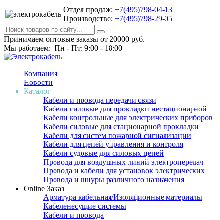
Отдел продаж:
+7(495)798-04-13
Производство:
+7(495)798-29-05
Принимаем оптовые заказы от 20000 руб.
Мы работаем: Пн - Пт: 9:00 - 18:00
Компания
Новости
Каталог
Кабели и провода передачи связи
Кабели силовые для прокладки нестационарной
Кабели контрольные для электрических приборов
Кабели силовые для стационарной прокладки
Кабели для систем пожарной сигнализации
Кабели для цепей управления и контроля
Кабели судовые для силовых цепей
Провода для воздушных линий электропередач
Провода и кабели для установок электрических
Провода и шнуры различного назначения
Online Заказ
Арматура кабельная/Изоляционные материалы
Кабеленесущие системы
Кабели и провода