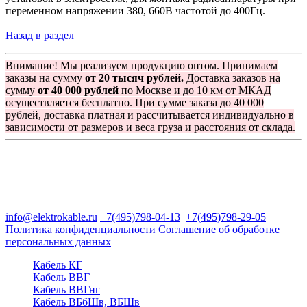
переменном напряжении 380, 660В частотой до 400Гц.
Назад в раздел
Внимание! Мы реализуем продукцию оптом. Принимаем
заказы на сумму
от 20 тысяч рублей.
Доставка заказов на
сумму
от 40 000 рублей
по Москве и до 10 км от МКАД
осуществляется бесплатно. При сумме заказа до 40 000
рублей, доставка платная и рассчитывается индивидуально в
зависимости от размеров и веса груза и расстояния от склада.
Группа компаний "Электрокабель"
125480, Москва, Туристская ул, д.25, корп.1, оф. 21
info@elektrokable.ru
+7(495)798-04-13
+7(495)798-29-05
Политика конфиденциальности
Соглашение об обработке
персональных данных
Кабель КГ
Кабель ВВГ
Кабель ВВГнг
Кабель ВБбШв, ВБШв