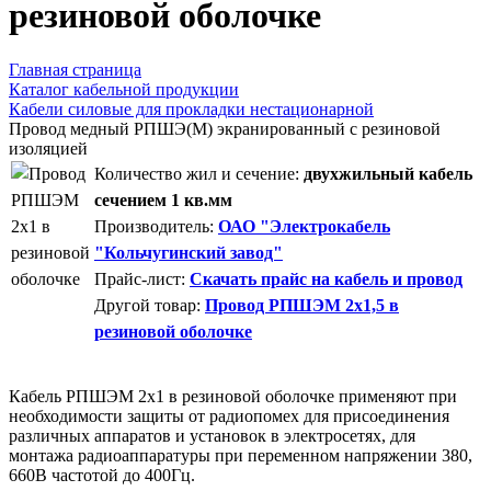
резиновой оболочке
Главная страница
Каталог кабельной продукции
Кабели силовые для прокладки нестационарной
Провод медный РПШЭ(М) экранированный с резиновой
изоляцией
Количество жил и сечение:
двухжильный кабель
сечением 1 кв.мм
Производитель:
ОАО "Электрокабель
"Кольчугинский завод"
Прайс-лист:
Скачать прайс на кабель и провод
Другой товар:
Провод РПШЭМ 2x1,5 в
резиновой оболочке
Кабель РПШЭМ 2x1 в резиновой оболочке применяют при
необходимости защиты от радиопомех для присоединения
различных аппаратов и установок в электросетях, для
монтажа радиоаппаратуры при переменном напряжении 380,
660В частотой до 400Гц.