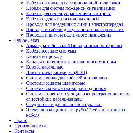
Кабели силовые для стационарной прокладки
Кабели для систем пожарной сигнализации
Кабели для цепей управления и контроля
Кабели судовые для силовых цепей
Провода для воздушных линий электропередач
Провода и кабели для установок электрических
Провода и шнуры различного назначения
Online Заказ
Арматура кабельная/Изоляционные материалы
Кабеленесущие системы
Кабели и провода
Каналы настенного и потолочного монтажа
Короба кабельные
Линии электропередач (ЛЭП)
Системы ввода для кабелей и проводов
Системы защиты шланговые
Системы скрытой проводки под полом
Системы, препятствующие распространению огня,
огнестойкие кабель-каналы
Соединители для шлангов и рукавов
Электроизоляционные трубы/Трубы для защиты
кабеля
Прайс
Производители
Контакты