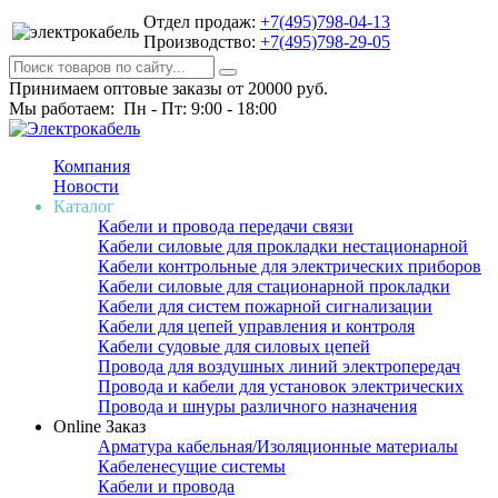
Отдел продаж:
+7(495)798-04-13
Производство:
+7(495)798-29-05
Принимаем оптовые заказы от 20000 руб.
Мы работаем: Пн - Пт: 9:00 - 18:00
Компания
Новости
Каталог
Кабели и провода передачи связи
Кабели силовые для прокладки нестационарной
Кабели контрольные для электрических приборов
Кабели силовые для стационарной прокладки
Кабели для систем пожарной сигнализации
Кабели для цепей управления и контроля
Кабели судовые для силовых цепей
Провода для воздушных линий электропередач
Провода и кабели для установок электрических
Провода и шнуры различного назначения
Online Заказ
Арматура кабельная/Изоляционные материалы
Кабеленесущие системы
Кабели и провода