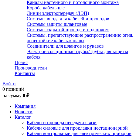
Каналы настенного и потолочного монтажа
Короба кабельные
Линии электропередач (ЛЭП)
Системы ввода для кабелей и проводов
Системы защиты шланговые
Системы скрытой проводки под полом
Системы, препятствующие распространению огня,
огнестойкие кабель-каналы
Соединители для шлангов и рукавов
Электроизоляционные трубы/Трубы для защиты
кабеля
Прайс
Производители
Контакты
Войти
0 позиций
на сумму
0 ₽
Компания
Новости
Каталог
Кабели и провода передачи связи
Кабели силовые для прокладки нестационарной
Кабели контрольные для электрических приборов