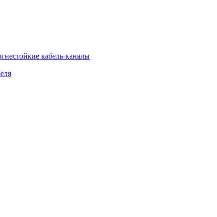
огнестойкие кабель-каналы
еля