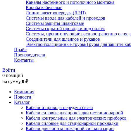
Каналы настенного и потолочного монтажа
Короба кабельные
Линии электропередач (ЛЭП)
Системы ввода для кабелей и проводов
Системы защиты шланговые
Системы скрытой проводки под полом
Системы, препятствующие распространению огня, 
Соединители для шлангов и рукавов
Электроизоляционные трубы/Трубы для защиты каб
Прайс
Производители
Контакты
Войти
0 позиций
на сумму
0 ₽
Компания
Новости
Каталог
Кабели и провода передачи связи
Кабели силовые для прокладки нестационарной
Кабели контрольные для электрических приборов
Кабели силовые для стационарной прокладки
Кабели для систем пожарной сигнализации