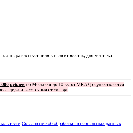
 аппаратов и установок в электросетях, для монтажа
0 000 рублей
по Москве и до 10 км от МКАД осуществляется
еса груза и расстояния от склада.
иальности
Соглашение об обработке персональных данных