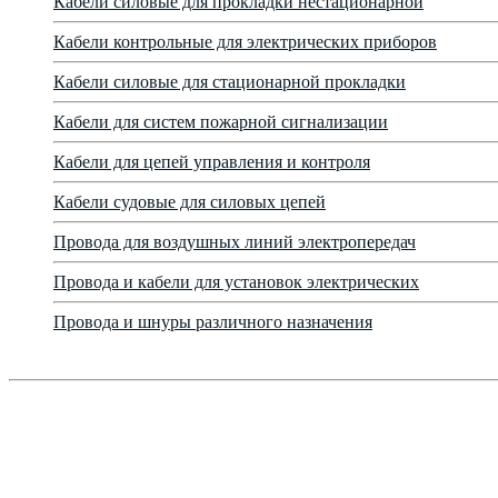
Кабели силовые для прокладки нестационарной
Кабели контрольные для электрических приборов
Кабели силовые для стационарной прокладки
Кабели для систем пожарной сигнализации
Кабели для цепей управления и контроля
Кабели судовые для силовых цепей
Провода для воздушных линий электропередач
Провода и кабели для установок электрических
Провода и шнуры различного назначения