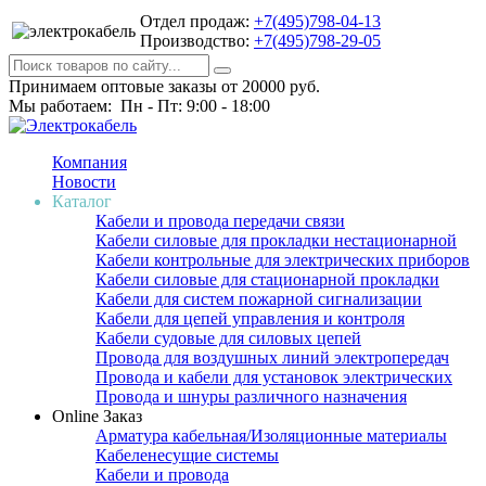
Отдел продаж:
+7(495)798-04-13
Производство:
+7(495)798-29-05
Принимаем оптовые заказы от 20000 руб.
Мы работаем: Пн - Пт: 9:00 - 18:00
Компания
Новости
Каталог
Кабели и провода передачи связи
Кабели силовые для прокладки нестационарной
Кабели контрольные для электрических приборов
Кабели силовые для стационарной прокладки
Кабели для систем пожарной сигнализации
Кабели для цепей управления и контроля
Кабели судовые для силовых цепей
Провода для воздушных линий электропередач
Провода и кабели для установок электрических
Провода и шнуры различного назначения
Online Заказ
Арматура кабельная/Изоляционные материалы
Кабеленесущие системы
Кабели и провода