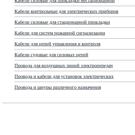
Кабели силовые для прокладки нестационарной
Кабели контрольные для электрических приборов
Кабели силовые для стационарной прокладки
Кабели для систем пожарной сигнализации
Кабели для цепей управления и контроля
Кабели судовые для силовых цепей
Провода для воздушных линий электропередач
Провода и кабели для установок электрических
Провода и шнуры различного назначения