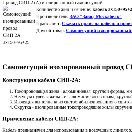
Провод СИП-2 (А) изолированный самонесущий
Количество жил и сечение:
кабель 3х150+95+
Производитель:
ЗАО "Завод Москабель"
Прайс-лист:
Скачать прайс на кабель и пров
Другой товар:
Самонесущий изолированный 
Самонесущий изолированный провод С
Конструкция кабеля СИП-2А:
Токопроводящая жила - алюминиевая, круглой формы, м
Несущая нулевая жила - из алюминиевого сплава, кругло
Изоляция выполнена из светостабилизированного сшитог
Скрутка - изолированные токопроводящие жилы скручены
Применение кабеля СИП-2А:
Кабель предназначен для использования в воздушных линиях э