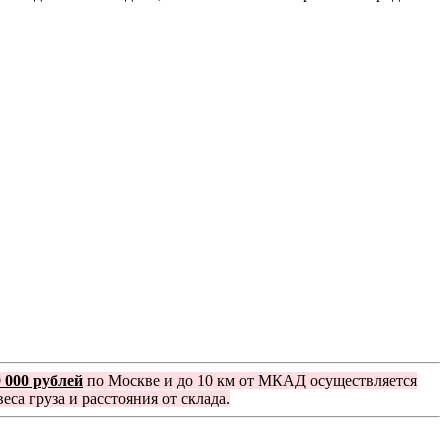
0 000 рублей
по Москве и до 10 км от МКАД осуществляется
еса груза и расстояния от склада.