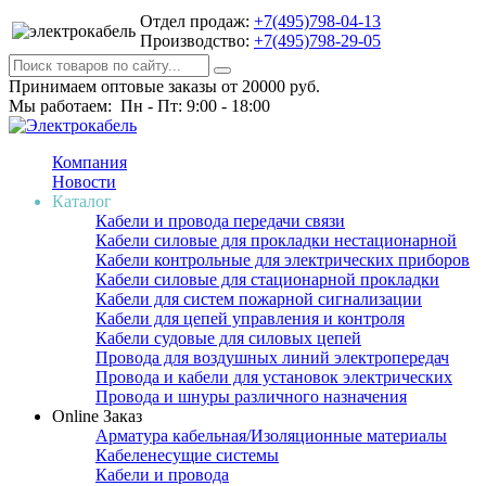
Отдел продаж:
+7(495)798-04-13
Производство:
+7(495)798-29-05
Принимаем оптовые заказы от 20000 руб.
Мы работаем: Пн - Пт: 9:00 - 18:00
Компания
Новости
Каталог
Кабели и провода передачи связи
Кабели силовые для прокладки нестационарной
Кабели контрольные для электрических приборов
Кабели силовые для стационарной прокладки
Кабели для систем пожарной сигнализации
Кабели для цепей управления и контроля
Кабели судовые для силовых цепей
Провода для воздушных линий электропередач
Провода и кабели для установок электрических
Провода и шнуры различного назначения
Online Заказ
Арматура кабельная/Изоляционные материалы
Кабеленесущие системы
Кабели и провода