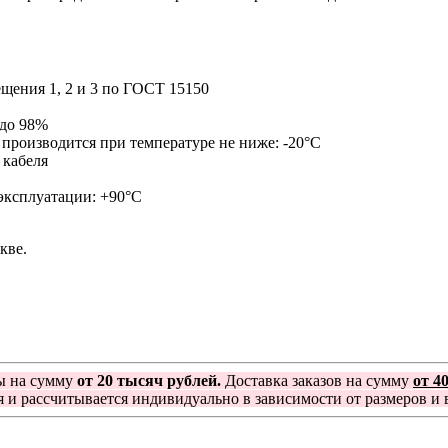
ещения 1, 2 и 3 по ГОСТ 15150
 до 98%
 производится при температуре не ниже: -20°С
 кабеля
 эксплуатации: +90°С
кве.
ы на сумму
от 20 тысяч рублей.
Доставка заказов на сумму
от 4
я и рассчитывается индивидуально в зависимости от размеров и в