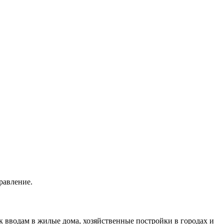
равление.
к вводам в жилые дома, хозяйственные постройки в городах и