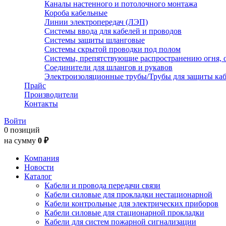
Каналы настенного и потолочного монтажа
Короба кабельные
Линии электропередач (ЛЭП)
Системы ввода для кабелей и проводов
Системы защиты шланговые
Системы скрытой проводки под полом
Системы, препятствующие распространению огня, 
Соединители для шлангов и рукавов
Электроизоляционные трубы/Трубы для защиты каб
Прайс
Производители
Контакты
Войти
0 позиций
на сумму
0 ₽
Компания
Новости
Каталог
Кабели и провода передачи связи
Кабели силовые для прокладки нестационарной
Кабели контрольные для электрических приборов
Кабели силовые для стационарной прокладки
Кабели для систем пожарной сигнализации