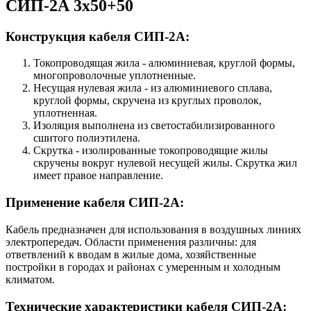
СИП-2А 3х50+50
Конструкция кабеля СИП-2А:
Токопроводящая жила - алюминиевая, круглой формы,
многопроволочные уплотненные.
Несущая нулевая жила - из алюминиевого сплава,
круглой формы, скручена из круглых проволок,
уплотненная.
Изоляция выполнена из светостабилизированного
сшитого полиэтилена.
Скрутка - изолированные токопроводящие жилы
скручены вокруг нулевой несущей жилы. Скрутка жил
имеет правое направление.
Применение кабеля СИП-2А:
Кабель предназначен для использования в воздушных линиях
электропередач. Области применения различны: для
ответвлений к вводам в жилые дома, хозяйственные
постройки в городах и районах с умеренным и холодным
климатом.
Технические характеристики кабеля СИП-2А: