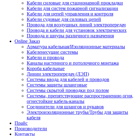
Кабели силовые для стационарной прокладки
Кабели для систем пожарной сигнализации
Кабели для цепей управления и контроля
Кабели судовые для силовых цепей
Провода для воздушных линий электропередач
Провода и кабели для установок электрических
Провода и шнуры различного назначения
Online Заказ
Арматура кабельная/Изоляционные материалы
Кабеленесущие системы
Кабели и провода
Каналы настенного и потолочного монтажа
Короба кабельные
Линии электропередач (ЛЭП)
Системы ввода для кабелей и проводов
Системы защиты шланговые
Системы скрытой проводки под полом
Системы, препятствующие распространению огня,
огнестойкие кабель-каналы
Соединители для шлангов и рукавов
Электроизоляционные трубы/Трубы для защиты
кабеля
Прайс
Производители
Контакты