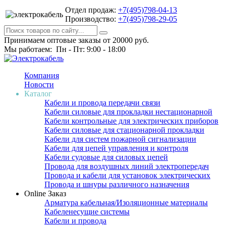
Отдел продаж:
+7(495)798-04-13
Производство:
+7(495)798-29-05
Принимаем оптовые заказы от 20000 руб.
Мы работаем: Пн - Пт: 9:00 - 18:00
Компания
Новости
Каталог
Кабели и провода передачи связи
Кабели силовые для прокладки нестационарной
Кабели контрольные для электрических приборов
Кабели силовые для стационарной прокладки
Кабели для систем пожарной сигнализации
Кабели для цепей управления и контроля
Кабели судовые для силовых цепей
Провода для воздушных линий электропередач
Провода и кабели для установок электрических
Провода и шнуры различного назначения
Online Заказ
Арматура кабельная/Изоляционные материалы
Кабеленесущие системы
Кабели и провода