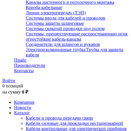
Каналы настенного и потолочного монтажа
Короба кабельные
Линии электропередач (ЛЭП)
Системы ввода для кабелей и проводов
Системы защиты шланговые
Системы скрытой проводки под полом
Системы, препятствующие распространению огня,
огнестойкие кабель-каналы
Соединители для шлангов и рукавов
Электроизоляционные трубы/Трубы для защиты
кабеля
Прайс
Производители
Контакты
Войти
0 позиций
на сумму
0 ₽
Компания
Новости
Каталог
Кабели и провода передачи связи
Кабели силовые для прокладки нестационарной
Кабели контрольные для электрических приборов