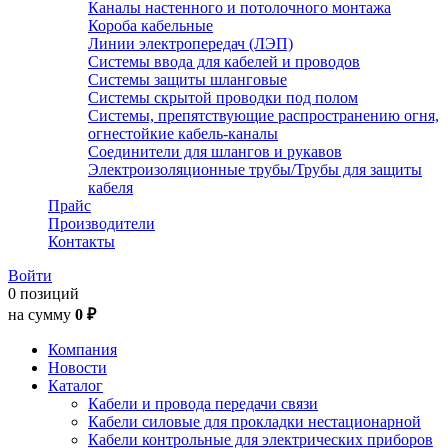
Каналы настенного и потолочного монтажа
Короба кабельные
Линии электропередач (ЛЭП)
Системы ввода для кабелей и проводов
Системы защиты шланговые
Системы скрытой проводки под полом
Системы, препятствующие распространению огня,
огнестойкие кабель-каналы
Соединители для шлангов и рукавов
Электроизоляционные трубы/Трубы для защиты
кабеля
Прайс
Производители
Контакты
Войти
0 позиций
на сумму
0 ₽
Компания
Новости
Каталог
Кабели и провода передачи связи
Кабели силовые для прокладки нестационарной
Кабели контрольные для электрических приборов