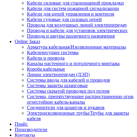
Кабели силовые для стационарной прокладки
Кабели для систем пожарной сигнализации
Кабели для цепей управления и контроля
Кабели судовые для силовых цепей
Провода для воздушных линий электропередач
Провода и кабели для установок электрических
Провода и шнуры различного назначения
Online Заказ
Арматура кабельная/Изоляционные материалы
Кабеленесущие системы
Кабели и провода
Каналы настенного и потолочного монтажа
Короба кабельные
Линии электропередач (ЛЭП)
Системы ввода для кабелей и проводов
Системы защиты шланговые
Системы скрытой проводки под полом
Системы, препятствующие распространению огня,
огнестойкие кабель-каналы
Соединители для шлангов и рукавов
Электроизоляционные трубы/Трубы для защиты
кабеля
Прайс
Производители
Контакты