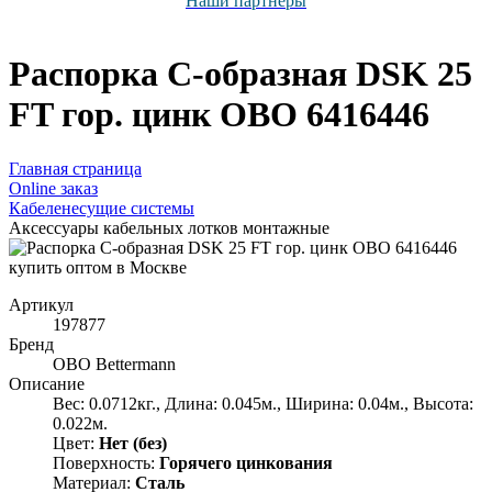
Наши партнёры
Распорка С-образная DSK 25
FT гор. цинк OBO 6416446
Главная страница
Оnline заказ
Кабеленесущие системы
Аксессуары кабельных лотков монтажные
Артикул
197877
Бренд
OBO Bettermann
Описание
Вес: 0.0712кг., Длина: 0.045м., Ширина: 0.04м., Высота:
0.022м.
Цвет:
Нет (без)
Поверхность:
Горячего цинкования
Материал:
Сталь