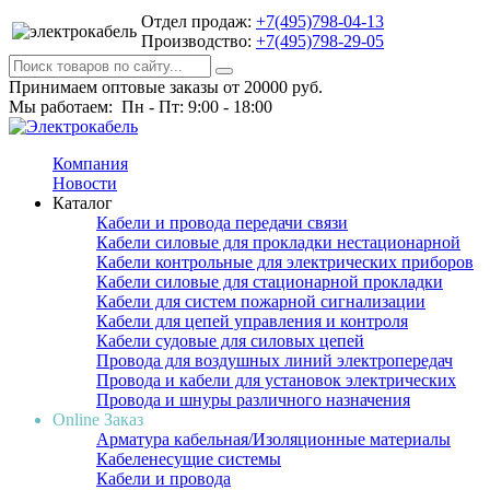
Отдел продаж:
+7(495)798-04-13
Производство:
+7(495)798-29-05
Принимаем оптовые заказы от 20000 руб.
Мы работаем: Пн - Пт: 9:00 - 18:00
Компания
Новости
Каталог
Кабели и провода передачи связи
Кабели силовые для прокладки нестационарной
Кабели контрольные для электрических приборов
Кабели силовые для стационарной прокладки
Кабели для систем пожарной сигнализации
Кабели для цепей управления и контроля
Кабели судовые для силовых цепей
Провода для воздушных линий электропередач
Провода и кабели для установок электрических
Провода и шнуры различного назначения
Online Заказ
Арматура кабельная/Изоляционные материалы
Кабеленесущие системы
Кабели и провода