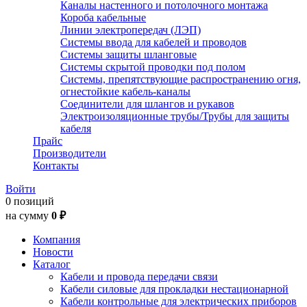
Каналы настенного и потолочного монтажа
Короба кабельные
Линии электропередач (ЛЭП)
Системы ввода для кабелей и проводов
Системы защиты шланговые
Системы скрытой проводки под полом
Системы, препятствующие распространению огня,
огнестойкие кабель-каналы
Соединители для шлангов и рукавов
Электроизоляционные трубы/Трубы для защиты
кабеля
Прайс
Производители
Контакты
Войти
0 позиций
на сумму
0 ₽
Компания
Новости
Каталог
Кабели и провода передачи связи
Кабели силовые для прокладки нестационарной
Кабели контрольные для электрических приборов