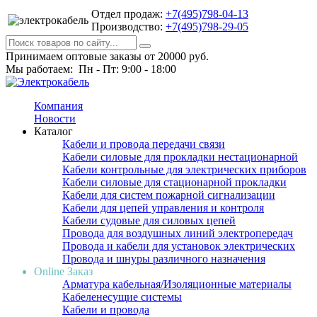
Отдел продаж:
+7(495)798-04-13
Производство:
+7(495)798-29-05
Принимаем оптовые заказы от 20000 руб.
Мы работаем: Пн - Пт: 9:00 - 18:00
Компания
Новости
Каталог
Кабели и провода передачи связи
Кабели силовые для прокладки нестационарной
Кабели контрольные для электрических приборов
Кабели силовые для стационарной прокладки
Кабели для систем пожарной сигнализации
Кабели для цепей управления и контроля
Кабели судовые для силовых цепей
Провода для воздушных линий электропередач
Провода и кабели для установок электрических
Провода и шнуры различного назначения
Online Заказ
Арматура кабельная/Изоляционные материалы
Кабеленесущие системы
Кабели и провода