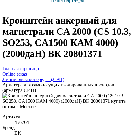
Наши партнёры
Кронштейн анкерный для
магистрали CA 2000 (CS 10.3,
SO253, CA1500 КАМ 4000)
(2000даН) ВК 20801371
Главная страница
Оnline заказ
Линии электропередач (ЛЭП)
Арматура для самонесущих изолированных проводов
(арматура СИП)
Артикул
456764
Бренд
ВК