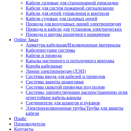
Кабели силовые для стационарной прокладки
Кабели для систем пожарной сигнализации
Кабели для цепей управления и контроля
Кабели судовые для силовых цепей
Провода для воздушных линий электропередач
Провода и кабели для установок электрических
Провода и шнуры различного назначения
Online Заказ
Арматура кабельная/Изоляционные материалы
Кабеленесущие системы
Кабели и провода
Каналы настенного и потолочного монтажа
Короба кабельные
Линии электропередач (ЛЭП)
Системы ввода для кабелей и проводов
Системы защиты шланговые
Системы скрытой проводки под полом
Системы, препятствующие распространению огня,
огнестойкие кабель-каналы
Соединители для шлангов и рукавов
Электроизоляционные трубы/Трубы для защиты
кабеля
Прайс
Производители
Контакты