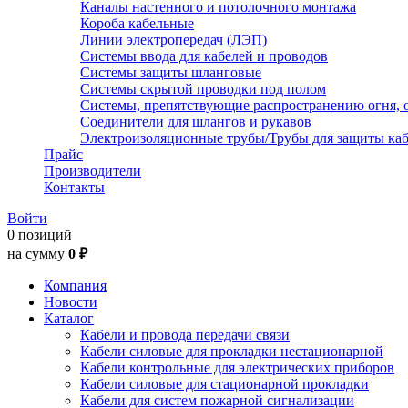
Каналы настенного и потолочного монтажа
Короба кабельные
Линии электропередач (ЛЭП)
Системы ввода для кабелей и проводов
Системы защиты шланговые
Системы скрытой проводки под полом
Системы, препятствующие распространению огня, 
Соединители для шлангов и рукавов
Электроизоляционные трубы/Трубы для защиты каб
Прайс
Производители
Контакты
Войти
0 позиций
на сумму
0 ₽
Компания
Новости
Каталог
Кабели и провода передачи связи
Кабели силовые для прокладки нестационарной
Кабели контрольные для электрических приборов
Кабели силовые для стационарной прокладки
Кабели для систем пожарной сигнализации