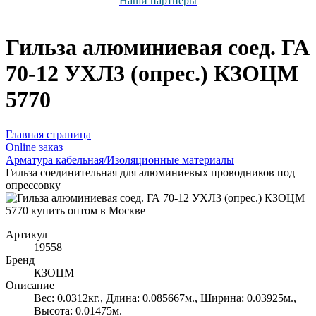
Наши партнёры
Гильза алюминиевая соед. ГА
70-12 УХЛ3 (опрес.) КЗОЦМ
5770
Главная страница
Оnline заказ
Арматура кабельная/Изоляционные материалы
Гильза соединительная для алюминиевых проводников под
опрессовку
Артикул
19558
Бренд
КЗОЦМ
Описание
Вес: 0.0312кг., Длина: 0.085667м., Ширина: 0.03925м.,
Высота: 0.01475м.