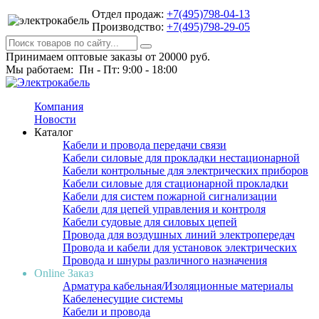
Отдел продаж:
+7(495)798-04-13
Производство:
+7(495)798-29-05
Принимаем оптовые заказы от 20000 руб.
Мы работаем: Пн - Пт: 9:00 - 18:00
Компания
Новости
Каталог
Кабели и провода передачи связи
Кабели силовые для прокладки нестационарной
Кабели контрольные для электрических приборов
Кабели силовые для стационарной прокладки
Кабели для систем пожарной сигнализации
Кабели для цепей управления и контроля
Кабели судовые для силовых цепей
Провода для воздушных линий электропередач
Провода и кабели для установок электрических
Провода и шнуры различного назначения
Online Заказ
Арматура кабельная/Изоляционные материалы
Кабеленесущие системы
Кабели и провода