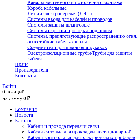
Каналы настенного и потолочного монтажа
Короба кабельные
Линии электропередач (ЛЭП)
Системы ввода для кабелей и проводов
Системы защиты шланговые
Системы скрытой проводки под полом
Системы, препятствующие распространению огня,
огнестойкие кабель-каналы
Соединители для шлангов и рукавов
Электроизоляционные трубы/Трубы для защиты
кабеля
Прайс
Производители
Контакты
Войти
0 позиций
на сумму
0 ₽
Компания
Новости
Каталог
Кабели и провода передачи связи
Кабели силовые для прокладки нестационарной
Кабели контрольные для электрических приборов