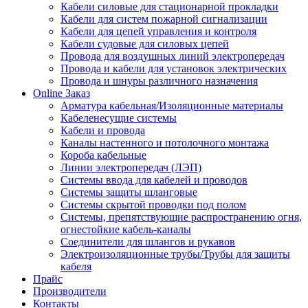
Кабели силовые для стационарной прокладки
Кабели для систем пожарной сигнализации
Кабели для цепей управления и контроля
Кабели судовые для силовых цепей
Провода для воздушных линий электропередач
Провода и кабели для установок электрических
Провода и шнуры различного назначения
Online Заказ
Арматура кабельная/Изоляционные материалы
Кабеленесущие системы
Кабели и провода
Каналы настенного и потолочного монтажа
Короба кабельные
Линии электропередач (ЛЭП)
Системы ввода для кабелей и проводов
Системы защиты шланговые
Системы скрытой проводки под полом
Системы, препятствующие распространению огня,
огнестойкие кабель-каналы
Соединители для шлангов и рукавов
Электроизоляционные трубы/Трубы для защиты
кабеля
Прайс
Производители
Контакты