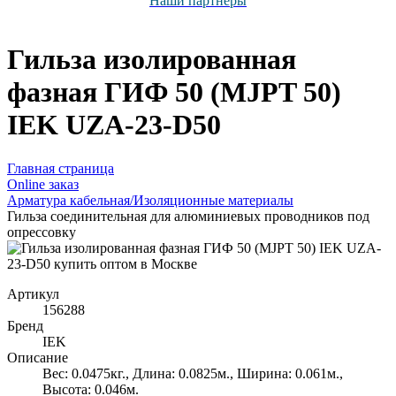
Наши партнёры
Гильза изолированная
фазная ГИФ 50 (MJPT 50)
IEK UZA-23-D50
Главная страница
Оnline заказ
Арматура кабельная/Изоляционные материалы
Гильза соединительная для алюминиевых проводников под
опрессовку
Артикул
156288
Бренд
IEK
Описание
Вес: 0.0475кг., Длина: 0.0825м., Ширина: 0.061м.,
Высота: 0.046м.