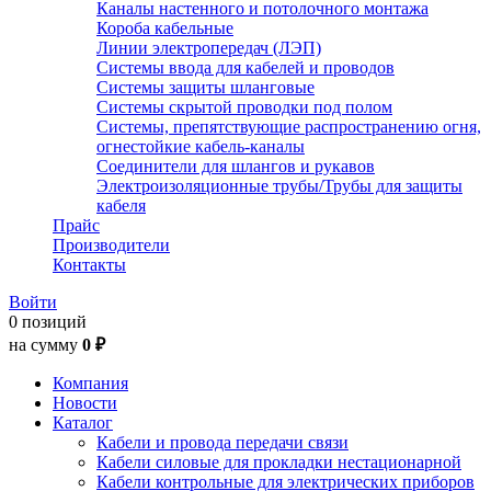
Каналы настенного и потолочного монтажа
Короба кабельные
Линии электропередач (ЛЭП)
Системы ввода для кабелей и проводов
Системы защиты шланговые
Системы скрытой проводки под полом
Системы, препятствующие распространению огня,
огнестойкие кабель-каналы
Соединители для шлангов и рукавов
Электроизоляционные трубы/Трубы для защиты
кабеля
Прайс
Производители
Контакты
Войти
0 позиций
на сумму
0 ₽
Компания
Новости
Каталог
Кабели и провода передачи связи
Кабели силовые для прокладки нестационарной
Кабели контрольные для электрических приборов