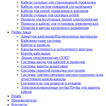
Кабели силовые для стационарной прокладки
Кабели для систем пожарной сигнализации
Кабели для цепей управления и контроля
Кабели судовые для силовых цепей
Провода для воздушных линий электропередач
Провода и кабели для установок электрических
Провода и шнуры различного назначения
Online Заказ
Арматура кабельная/Изоляционные материалы
Кабеленесущие системы
Кабели и провода
Каналы настенного и потолочного монтажа
Короба кабельные
Линии электропередач (ЛЭП)
Системы ввода для кабелей и проводов
Системы защиты шланговые
Системы скрытой проводки под полом
Системы, препятствующие распространению огня,
огнестойкие кабель-каналы
Соединители для шлангов и рукавов
Электроизоляционные трубы/Трубы для защиты
кабеля
Прайс
Производители
Контакты