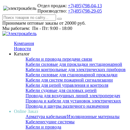
Отдел продаж:
+7(495)798-04-13
Производство:
+7(495)798-29-05
Принимаем оптовые заказы от 20000 руб.
Мы работаем: Пн - Пт: 9:00 - 18:00
Компания
Новости
Каталог
Кабели и провода передачи связи
Кабели силовые для прокладки нестационарной
Кабели контрольные для электрических приборов
Кабели силовые для стационарной прокладки
Кабели для систем пожарной сигнализации
Кабели для цепей управления и контроля
Кабели судовые для силовых цепей
Провода для воздушных линий электропередач
Провода и кабели для установок электрических
Провода и шнуры различного назначения
Online Заказ
Арматура кабельная/Изоляционные материалы
Кабеленесущие системы
Кабели и провода