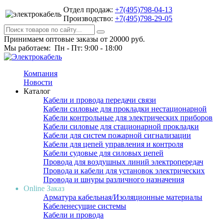
Отдел продаж:
+7(495)798-04-13
Производство:
+7(495)798-29-05
Принимаем оптовые заказы от 20000 руб.
Мы работаем: Пн - Пт: 9:00 - 18:00
Компания
Новости
Каталог
Кабели и провода передачи связи
Кабели силовые для прокладки нестационарной
Кабели контрольные для электрических приборов
Кабели силовые для стационарной прокладки
Кабели для систем пожарной сигнализации
Кабели для цепей управления и контроля
Кабели судовые для силовых цепей
Провода для воздушных линий электропередач
Провода и кабели для установок электрических
Провода и шнуры различного назначения
Online Заказ
Арматура кабельная/Изоляционные материалы
Кабеленесущие системы
Кабели и провода