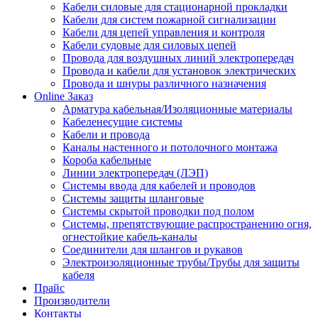
Кабели силовые для стационарной прокладки
Кабели для систем пожарной сигнализации
Кабели для цепей управления и контроля
Кабели судовые для силовых цепей
Провода для воздушных линий электропередач
Провода и кабели для установок электрических
Провода и шнуры различного назначения
Online Заказ
Арматура кабельная/Изоляционные материалы
Кабеленесущие системы
Кабели и провода
Каналы настенного и потолочного монтажа
Короба кабельные
Линии электропередач (ЛЭП)
Системы ввода для кабелей и проводов
Системы защиты шланговые
Системы скрытой проводки под полом
Системы, препятствующие распространению огня,
огнестойкие кабель-каналы
Соединители для шлангов и рукавов
Электроизоляционные трубы/Трубы для защиты
кабеля
Прайс
Производители
Контакты