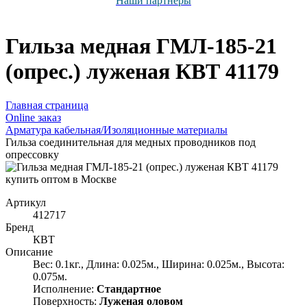
Наши партнёры
Гильза медная ГМЛ-185-21
(опрес.) луженая КВТ 41179
Главная страница
Оnline заказ
Арматура кабельная/Изоляционные материалы
Гильза соединительная для медных проводников под
опрессовку
Артикул
412717
Бренд
КВТ
Описание
Вес: 0.1кг., Длина: 0.025м., Ширина: 0.025м., Высота:
0.075м.
Исполнение:
Стандартное
Поверхность:
Луженая оловом