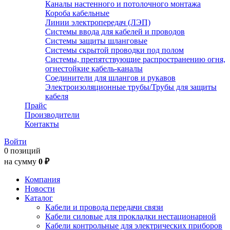
Каналы настенного и потолочного монтажа
Короба кабельные
Линии электропередач (ЛЭП)
Системы ввода для кабелей и проводов
Системы защиты шланговые
Системы скрытой проводки под полом
Системы, препятствующие распространению огня,
огнестойкие кабель-каналы
Соединители для шлангов и рукавов
Электроизоляционные трубы/Трубы для защиты
кабеля
Прайс
Производители
Контакты
Войти
0 позиций
на сумму
0 ₽
Компания
Новости
Каталог
Кабели и провода передачи связи
Кабели силовые для прокладки нестационарной
Кабели контрольные для электрических приборов