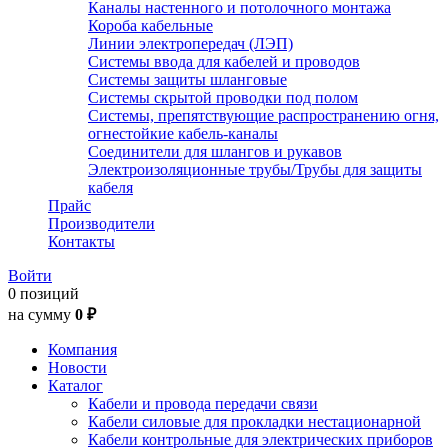
Каналы настенного и потолочного монтажа
Короба кабельные
Линии электропередач (ЛЭП)
Системы ввода для кабелей и проводов
Системы защиты шланговые
Системы скрытой проводки под полом
Системы, препятствующие распространению огня,
огнестойкие кабель-каналы
Соединители для шлангов и рукавов
Электроизоляционные трубы/Трубы для защиты
кабеля
Прайс
Производители
Контакты
Войти
0 позиций
на сумму
0 ₽
Компания
Новости
Каталог
Кабели и провода передачи связи
Кабели силовые для прокладки нестационарной
Кабели контрольные для электрических приборов