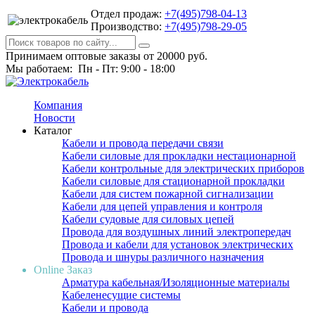
Отдел продаж:
+7(495)798-04-13
Производство:
+7(495)798-29-05
Принимаем оптовые заказы от 20000 руб.
Мы работаем: Пн - Пт: 9:00 - 18:00
Компания
Новости
Каталог
Кабели и провода передачи связи
Кабели силовые для прокладки нестационарной
Кабели контрольные для электрических приборов
Кабели силовые для стационарной прокладки
Кабели для систем пожарной сигнализации
Кабели для цепей управления и контроля
Кабели судовые для силовых цепей
Провода для воздушных линий электропередач
Провода и кабели для установок электрических
Провода и шнуры различного назначения
Online Заказ
Арматура кабельная/Изоляционные материалы
Кабеленесущие системы
Кабели и провода