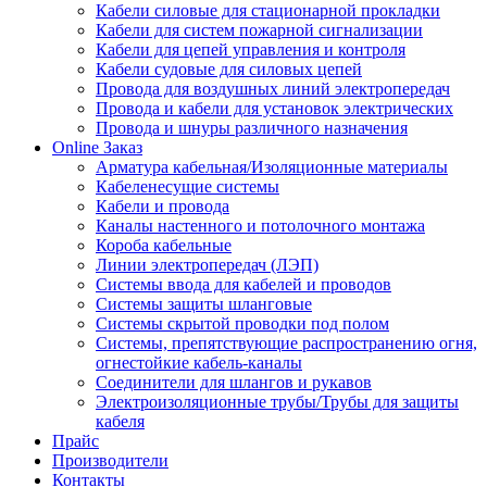
Кабели силовые для стационарной прокладки
Кабели для систем пожарной сигнализации
Кабели для цепей управления и контроля
Кабели судовые для силовых цепей
Провода для воздушных линий электропередач
Провода и кабели для установок электрических
Провода и шнуры различного назначения
Online Заказ
Арматура кабельная/Изоляционные материалы
Кабеленесущие системы
Кабели и провода
Каналы настенного и потолочного монтажа
Короба кабельные
Линии электропередач (ЛЭП)
Системы ввода для кабелей и проводов
Системы защиты шланговые
Системы скрытой проводки под полом
Системы, препятствующие распространению огня,
огнестойкие кабель-каналы
Соединители для шлангов и рукавов
Электроизоляционные трубы/Трубы для защиты
кабеля
Прайс
Производители
Контакты