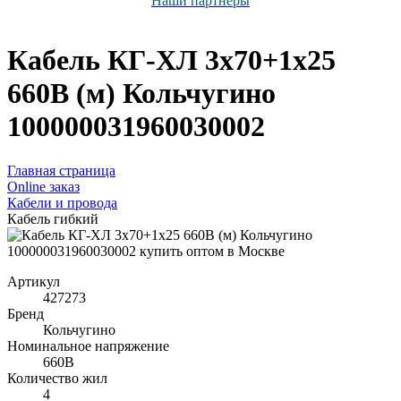
Наши партнёры
Кабель КГ-ХЛ 3х70+1х25
660В (м) Кольчугино
100000031960030002
Главная страница
Оnline заказ
Кабели и провода
Кабель гибкий
Артикул
427273
Бренд
Кольчугино
Номинальное напряжение
660В
Количество жил
4