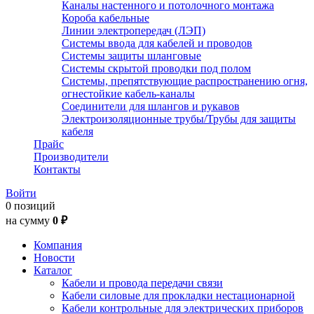
Каналы настенного и потолочного монтажа
Короба кабельные
Линии электропередач (ЛЭП)
Системы ввода для кабелей и проводов
Системы защиты шланговые
Системы скрытой проводки под полом
Системы, препятствующие распространению огня,
огнестойкие кабель-каналы
Соединители для шлангов и рукавов
Электроизоляционные трубы/Трубы для защиты
кабеля
Прайс
Производители
Контакты
Войти
0 позиций
на сумму
0 ₽
Компания
Новости
Каталог
Кабели и провода передачи связи
Кабели силовые для прокладки нестационарной
Кабели контрольные для электрических приборов