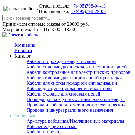
Отдел продаж:
+7(495)798-04-13
Производство:
+7(495)798-29-05
Принимаем оптовые заказы от 20000 руб.
Мы работаем: Пн - Пт: 9:00 - 18:00
Компания
Новости
Каталог
Кабели и провода передачи связи
Кабели силовые для прокладки нестационарной
Кабели контрольные для электрических приборов
Кабели силовые для стационарной прокладки
Кабели для систем пожарной сигнализации
Кабели для цепей управления и контроля
Кабели судовые для силовых цепей
Провода для воздушных линий электропередач
Провода и кабели для установок электрических
Провода и шнуры различного назначения
Online Заказ
Арматура кабельная/Изоляционные материалы
Кабеленесущие системы
Кабели и провода