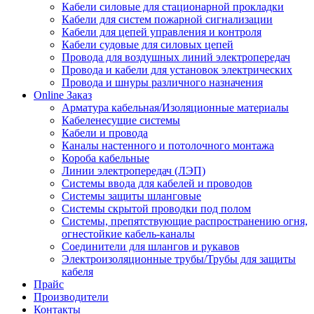
Кабели силовые для стационарной прокладки
Кабели для систем пожарной сигнализации
Кабели для цепей управления и контроля
Кабели судовые для силовых цепей
Провода для воздушных линий электропередач
Провода и кабели для установок электрических
Провода и шнуры различного назначения
Online Заказ
Арматура кабельная/Изоляционные материалы
Кабеленесущие системы
Кабели и провода
Каналы настенного и потолочного монтажа
Короба кабельные
Линии электропередач (ЛЭП)
Системы ввода для кабелей и проводов
Системы защиты шланговые
Системы скрытой проводки под полом
Системы, препятствующие распространению огня,
огнестойкие кабель-каналы
Соединители для шлангов и рукавов
Электроизоляционные трубы/Трубы для защиты
кабеля
Прайс
Производители
Контакты