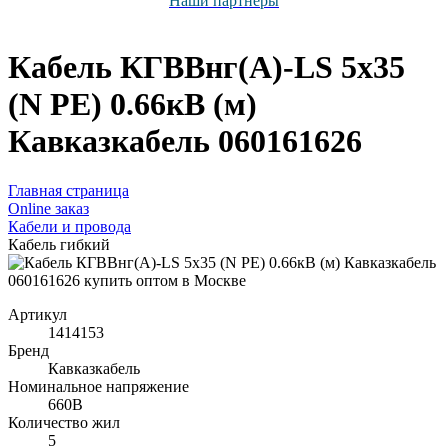
Наши партнёры
Кабель КГВВнг(А)-LS 5х35
(N PE) 0.66кВ (м)
Кавказкабель 060161626
Главная страница
Оnline заказ
Кабели и провода
Кабель гибкий
Артикул
1414153
Бренд
Кавказкабель
Номинальное напряжение
660В
Количество жил
5