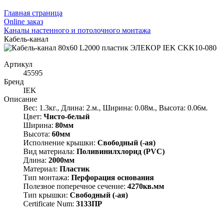
Главная страница
Оnline заказ
Каналы настенного и потолочного монтажа
Кабель-канал
Артикул
45595
Бренд
IEK
Описание
Вес: 1.3кг., Длина: 2.м., Ширина: 0.08м., Высота: 0.06м.
Цвет:
Чисто-белый
Ширина:
80мм
Высота:
60мм
Исполнение крышки:
Свободный (-ая)
Вид материала:
Поливинилхлорид (PVC)
Длина:
2000мм
Материал:
Пластик
Тип монтажа:
Перфорация основания
Полезное поперечное сечение:
4270кв.мм
Тип крышки:
Свободный (-ая)
Certificate Num:
3133ПР