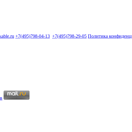
kable.ru
+7(495)798-04-13
+7(495)798-29-05
Политика конфиденц