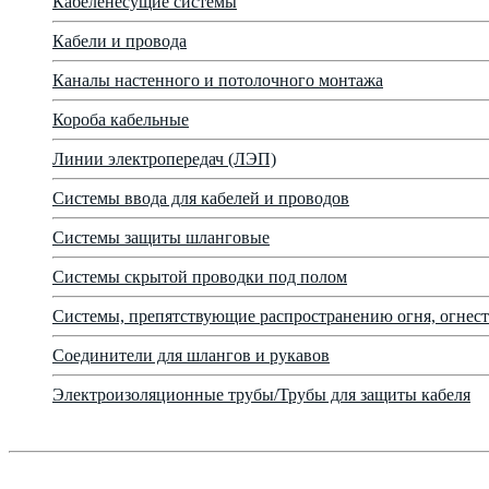
Кабеленесущие системы
Кабели и провода
Каналы настенного и потолочного монтажа
Короба кабельные
Линии электропередач (ЛЭП)
Системы ввода для кабелей и проводов
Системы защиты шланговые
Системы скрытой проводки под полом
Системы, препятствующие распространению огня, огнест
Соединители для шлангов и рукавов
Электроизоляционные трубы/Трубы для защиты кабеля