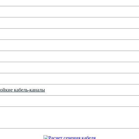
ойкие кабель-каналы