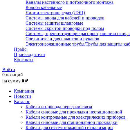
Каналы настенного и потолочного монтажа
Короба кабельные
Линии электропередач (ЛЭП)
Системы ввода для кабелей и проводов
Системы защиты шланговые
Системы скрытой проводки под полом
Системы, препятствующие распространению огня, 
Соединители для шлангов и рукавов
Электроизоляционные трубы/Трубы для защиты каб
Прайс
Производители
Контакты
Войти
0 позиций
на сумму
0 ₽
Компания
Новости
Каталог
Кабели и провода передачи связи
Кабели силовые для прокладки нестационарной
Кабели контрольные для электрических приборов
Кабели силовые для стационарной прокладки
Кабели для систем пожарной сигнализации