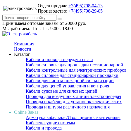
Отдел продаж:
+7(495)798-04-13
Производство:
+7(495)798-29-05
Принимаем оптовые заказы от 20000 руб.
Мы работаем: Пн - Пт: 9:00 - 18:00
Компания
Новости
Каталог
Кабели и провода передачи связи
Кабели силовые для прокладки нестационарной
Кабели контрольные для электрических приборов
Кабели силовые для стационарной прокладки
Кабели для систем пожарной сигнализации
Кабели для цепей управления и контроля
Кабели судовые для силовых цепей
Провода для воздушных линий электропередач
Провода и кабели для установок электрических
Провода и шнуры различного назначения
Online Заказ
Арматура кабельная/Изоляционные материалы
Кабеленесущие системы
Кабели и провода