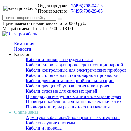
Отдел продаж:
+7(495)798-04-13
Производство:
+7(495)798-29-05
Принимаем оптовые заказы от 20000 руб.
Мы работаем: Пн - Пт: 9:00 - 18:00
Компания
Новости
Каталог
Кабели и провода передачи связи
Кабели силовые для прокладки нестационарной
Кабели контрольные для электрических приборов
Кабели силовые для стационарной прокладки
Кабели для систем пожарной сигнализации
Кабели для цепей управления и контроля
Кабели судовые для силовых цепей
Провода для воздушных линий электропередач
Провода и кабели для установок электрических
Провода и шнуры различного назначения
Online Заказ
Арматура кабельная/Изоляционные материалы
Кабеленесущие системы
Кабели и провода