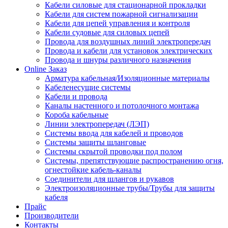
Кабели силовые для стационарной прокладки
Кабели для систем пожарной сигнализации
Кабели для цепей управления и контроля
Кабели судовые для силовых цепей
Провода для воздушных линий электропередач
Провода и кабели для установок электрических
Провода и шнуры различного назначения
Online Заказ
Арматура кабельная/Изоляционные материалы
Кабеленесущие системы
Кабели и провода
Каналы настенного и потолочного монтажа
Короба кабельные
Линии электропередач (ЛЭП)
Системы ввода для кабелей и проводов
Системы защиты шланговые
Системы скрытой проводки под полом
Системы, препятствующие распространению огня,
огнестойкие кабель-каналы
Соединители для шлангов и рукавов
Электроизоляционные трубы/Трубы для защиты
кабеля
Прайс
Производители
Контакты