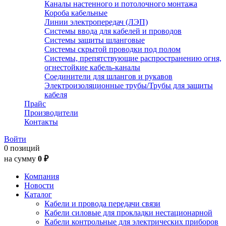
Каналы настенного и потолочного монтажа
Короба кабельные
Линии электропередач (ЛЭП)
Системы ввода для кабелей и проводов
Системы защиты шланговые
Системы скрытой проводки под полом
Системы, препятствующие распространению огня,
огнестойкие кабель-каналы
Соединители для шлангов и рукавов
Электроизоляционные трубы/Трубы для защиты
кабеля
Прайс
Производители
Контакты
Войти
0 позиций
на сумму
0 ₽
Компания
Новости
Каталог
Кабели и провода передачи связи
Кабели силовые для прокладки нестационарной
Кабели контрольные для электрических приборов