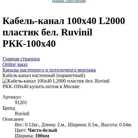
Наши партнёры
Кабель-канал 100х40 L2000
пластик бел. Ruvinil
РКК-100х40
Главная страница
Оnline заказ
Каналы настенного и потолочного монтажа
Кабель-канал настенный (парапетный)
Артикул
91201
Бренд
Ruvinil
Описание
Вес: 0.12кг., Длина: 2.м., Ширина: 0.1м., Высота: 0.04м.
Цвет:
Чисто-белый
Ширина:
100мм