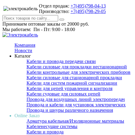
Отдел продаж:
+7(495)798-04-13
Производство:
+7(495)798-29-05
Принимаем оптовые заказы от 20000 руб.
Мы работаем: Пн - Пт: 9:00 - 18:00
Компания
Новости
Каталог
Кабели и провода передачи связи
Кабели силовые для прокладки нестационарной
Кабели контрольные для электрических приборов
Кабели силовые для стационарной прокладки
Кабели для систем пожарной сигнализации
Кабели для цепей управления и контроля
Кабели судовые для силовых цепей
Провода для воздушных линий электропередач
Провода и кабели для установок электрических
Провода и шнуры различного назначения
Online Заказ
Арматура кабельная/Изоляционные материалы
Кабеленесущие системы
Кабели и провода