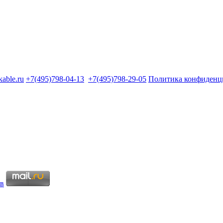
kable.ru
+7(495)798-04-13
+7(495)798-29-05
Политика конфиденц