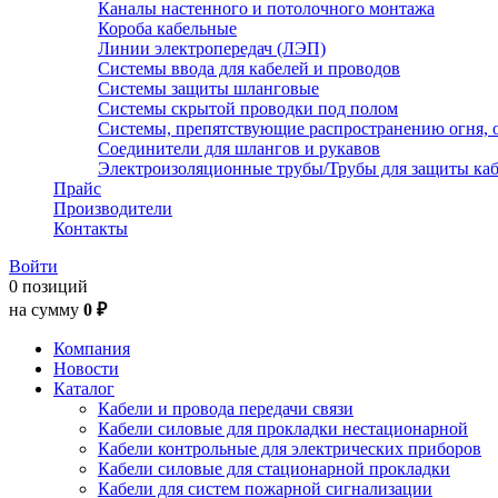
Каналы настенного и потолочного монтажа
Короба кабельные
Линии электропередач (ЛЭП)
Системы ввода для кабелей и проводов
Системы защиты шланговые
Системы скрытой проводки под полом
Системы, препятствующие распространению огня, 
Соединители для шлангов и рукавов
Электроизоляционные трубы/Трубы для защиты каб
Прайс
Производители
Контакты
Войти
0 позиций
на сумму
0 ₽
Компания
Новости
Каталог
Кабели и провода передачи связи
Кабели силовые для прокладки нестационарной
Кабели контрольные для электрических приборов
Кабели силовые для стационарной прокладки
Кабели для систем пожарной сигнализации