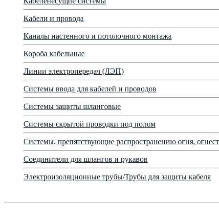
Кабеленесущие системы
Кабели и провода
Каналы настенного и потолочного монтажа
Короба кабельные
Линии электропередач (ЛЭП)
Системы ввода для кабелей и проводов
Системы защиты шланговые
Системы скрытой проводки под полом
Системы, препятствующие распространению огня, огнест
Соединители для шлангов и рукавов
Электроизоляционные трубы/Трубы для защиты кабеля