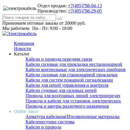
Отдел продаж:
+7(495)798-04-13
Производство:
+7(495)798-29-05
Принимаем оптовые заказы от 20000 руб.
Мы работаем: Пн - Пт: 9:00 - 18:00
Компания
Новости
Каталог
Кабели и провода передачи связи
Кабели силовые для прокладки нестационарной
Кабели контрольные для электрических приборов
Кабели силовые для стационарной прокладки
Кабели для систем пожарной сигнализации
Кабели для цепей управления и контроля
Кабели судовые для силовых цепей
Провода для воздушных линий электропередач
Провода и кабели для установок электрических
Провода и шнуры различного назначения
Online Заказ
Арматура кабельная/Изоляционные материалы
Кабеленесущие системы
Кабели и провода