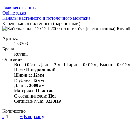
Главная страница
Оnline заказ
Каналы настенного и потолочного монтажа
Кабель-канал настенный (парапетный)
Артикул
133703
Бренд
Ruvinil
Описание
Вес: 0.05кг., Длина: 2.м., Ширина: 0.012м., Высота: 0.012м
Цвет:
Натуральный
Ширина:
12мм
Глубина:
12мм
Длина:
2000мм
Материал:
Пластик
С соединителем:
Нет
Certificate Num:
3230ПР
Количество
-
+
В корзину