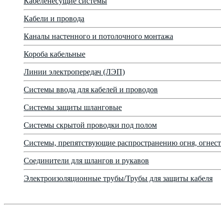
Кабеленесущие системы
Кабели и провода
Каналы настенного и потолочного монтажа
Короба кабельные
Линии электропередач (ЛЭП)
Системы ввода для кабелей и проводов
Системы защиты шланговые
Системы скрытой проводки под полом
Системы, препятствующие распространению огня, огнест
Соединители для шлангов и рукавов
Электроизоляционные трубы/Трубы для защиты кабеля