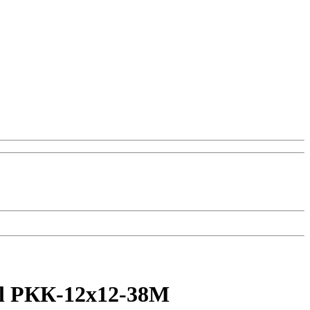
nil РКК-12х12-38М