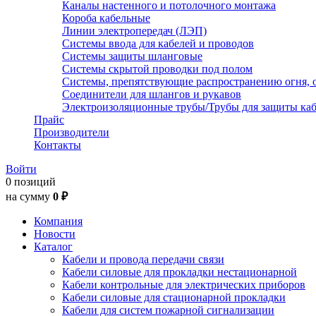
Каналы настенного и потолочного монтажа
Короба кабельные
Линии электропередач (ЛЭП)
Системы ввода для кабелей и проводов
Системы защиты шланговые
Системы скрытой проводки под полом
Системы, препятствующие распространению огня, 
Соединители для шлангов и рукавов
Электроизоляционные трубы/Трубы для защиты каб
Прайс
Производители
Контакты
Войти
0 позиций
на сумму
0 ₽
Компания
Новости
Каталог
Кабели и провода передачи связи
Кабели силовые для прокладки нестационарной
Кабели контрольные для электрических приборов
Кабели силовые для стационарной прокладки
Кабели для систем пожарной сигнализации