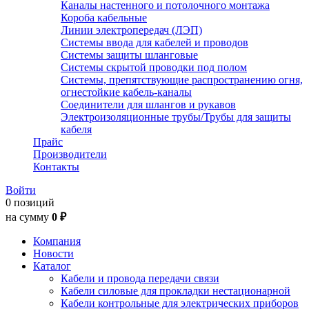
Каналы настенного и потолочного монтажа
Короба кабельные
Линии электропередач (ЛЭП)
Системы ввода для кабелей и проводов
Системы защиты шланговые
Системы скрытой проводки под полом
Системы, препятствующие распространению огня,
огнестойкие кабель-каналы
Соединители для шлангов и рукавов
Электроизоляционные трубы/Трубы для защиты
кабеля
Прайс
Производители
Контакты
Войти
0 позиций
на сумму
0 ₽
Компания
Новости
Каталог
Кабели и провода передачи связи
Кабели силовые для прокладки нестационарной
Кабели контрольные для электрических приборов