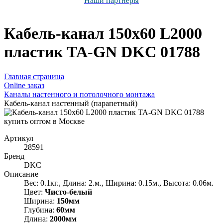
Наши партнёры
Кабель-канал 150х60 L2000
пластик TA-GN DKC 01788
Главная страница
Оnline заказ
Каналы настенного и потолочного монтажа
Кабель-канал настенный (парапетный)
Артикул
28591
Бренд
DKC
Описание
Вес: 0.1кг., Длина: 2.м., Ширина: 0.15м., Высота: 0.06м.
Цвет:
Чисто-белый
Ширина:
150мм
Глубина:
60мм
Длина:
2000мм