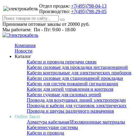
Отдел продаж:
+7(495)798-04-13
Производство:
+7(495)798-29-05
Принимаем оптовые заказы от 20000 руб.
Мы работаем: Пн - Пт: 9:00 - 18:00
Компания
Новости
Каталог
Кабели и провода передачи связи
Кабели силовые для прокладки нестационарной
Кабели контрольные для электрических приборов
Кабели силовые для стационарной прокладки
Кабели для систем пожарной сигнализации
Кабели для цепей управления и контроля
Кабели судовые для силовых цепей
Провода для воздушных линий электропередач
Провода и кабели для установок электрических
Провода и шнуры различного назначения
Online Заказ
Арматура кабельная/Изоляционные материалы
Кабеленесущие системы
Кабели и провода