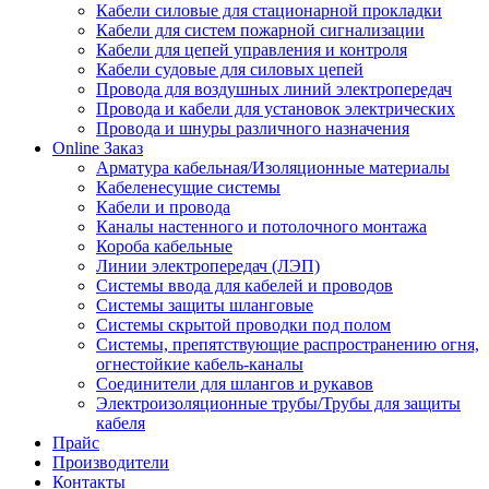
Кабели силовые для стационарной прокладки
Кабели для систем пожарной сигнализации
Кабели для цепей управления и контроля
Кабели судовые для силовых цепей
Провода для воздушных линий электропередач
Провода и кабели для установок электрических
Провода и шнуры различного назначения
Online Заказ
Арматура кабельная/Изоляционные материалы
Кабеленесущие системы
Кабели и провода
Каналы настенного и потолочного монтажа
Короба кабельные
Линии электропередач (ЛЭП)
Системы ввода для кабелей и проводов
Системы защиты шланговые
Системы скрытой проводки под полом
Системы, препятствующие распространению огня,
огнестойкие кабель-каналы
Соединители для шлангов и рукавов
Электроизоляционные трубы/Трубы для защиты
кабеля
Прайс
Производители
Контакты