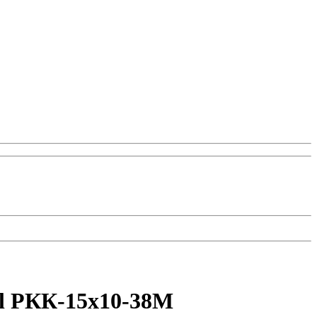
nil РКК-15х10-38М