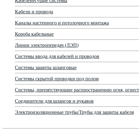
Кабеленесущие системы
Кабели и провода
Каналы настенного и потолочного монтажа
Короба кабельные
Линии электропередач (ЛЭП)
Системы ввода для кабелей и проводов
Системы защиты шланговые
Системы скрытой проводки под полом
Системы, препятствующие распространению огня, огнест
Соединители для шлангов и рукавов
Электроизоляционные трубы/Трубы для защиты кабеля