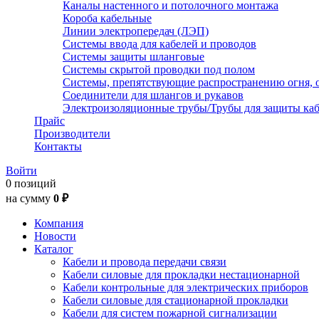
Каналы настенного и потолочного монтажа
Короба кабельные
Линии электропередач (ЛЭП)
Системы ввода для кабелей и проводов
Системы защиты шланговые
Системы скрытой проводки под полом
Системы, препятствующие распространению огня, 
Соединители для шлангов и рукавов
Электроизоляционные трубы/Трубы для защиты каб
Прайс
Производители
Контакты
Войти
0 позиций
на сумму
0 ₽
Компания
Новости
Каталог
Кабели и провода передачи связи
Кабели силовые для прокладки нестационарной
Кабели контрольные для электрических приборов
Кабели силовые для стационарной прокладки
Кабели для систем пожарной сигнализации