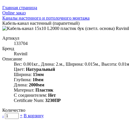
Главная страница
Оnline заказ
Каналы настенного и потолочного монтажа
Кабель-канал настенный (парапетный)
Артикул
133704
Бренд
Ruvinil
Описание
Вес: 0.001кг., Длина: 2.м., Ширина: 0.015м., Высота: 0.01м
Цвет:
Натуральный
Ширина:
15мм
Глубина:
10мм
Длина:
2000мм
Материал:
Пластик
С соединителем:
Нет
Certificate Num:
3230ПР
Количество
-
+
В корзину