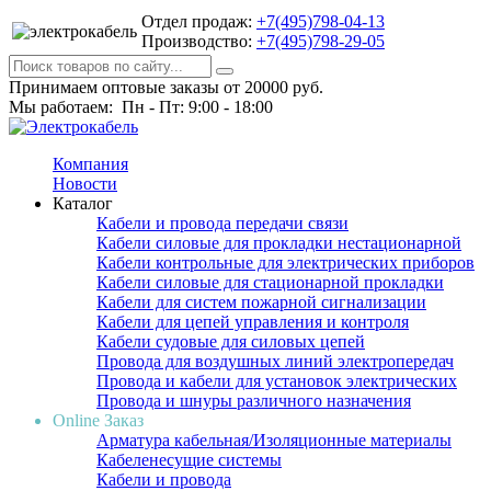
Отдел продаж:
+7(495)798-04-13
Производство:
+7(495)798-29-05
Принимаем оптовые заказы от 20000 руб.
Мы работаем: Пн - Пт: 9:00 - 18:00
Компания
Новости
Каталог
Кабели и провода передачи связи
Кабели силовые для прокладки нестационарной
Кабели контрольные для электрических приборов
Кабели силовые для стационарной прокладки
Кабели для систем пожарной сигнализации
Кабели для цепей управления и контроля
Кабели судовые для силовых цепей
Провода для воздушных линий электропередач
Провода и кабели для установок электрических
Провода и шнуры различного назначения
Online Заказ
Арматура кабельная/Изоляционные материалы
Кабеленесущие системы
Кабели и провода