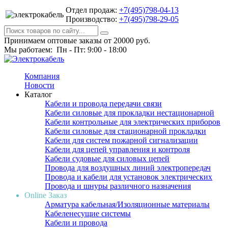
Отдел продаж:
+7(495)798-04-13
Производство:
+7(495)798-29-05
Принимаем оптовые заказы от 20000 руб.
Мы работаем: Пн - Пт: 9:00 - 18:00
Компания
Новости
Каталог
Кабели и провода передачи связи
Кабели силовые для прокладки нестационарной
Кабели контрольные для электрических приборов
Кабели силовые для стационарной прокладки
Кабели для систем пожарной сигнализации
Кабели для цепей управления и контроля
Кабели судовые для силовых цепей
Провода для воздушных линий электропередач
Провода и кабели для установок электрических
Провода и шнуры различного назначения
Online Заказ
Арматура кабельная/Изоляционные материалы
Кабеленесущие системы
Кабели и провода