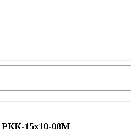
il РКК-15х10-08М