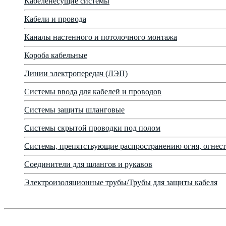
Кабеленесущие системы
Кабели и провода
Каналы настенного и потолочного монтажа
Короба кабельные
Линии электропередач (ЛЭП)
Системы ввода для кабелей и проводов
Системы защиты шланговые
Системы скрытой проводки под полом
Системы, препятствующие распространению огня, огнест
Соединители для шлангов и рукавов
Электроизоляционные трубы/Трубы для защиты кабеля