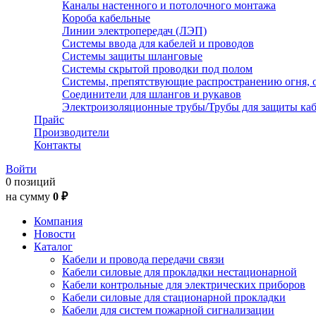
Каналы настенного и потолочного монтажа
Короба кабельные
Линии электропередач (ЛЭП)
Системы ввода для кабелей и проводов
Системы защиты шланговые
Системы скрытой проводки под полом
Системы, препятствующие распространению огня, 
Соединители для шлангов и рукавов
Электроизоляционные трубы/Трубы для защиты каб
Прайс
Производители
Контакты
Войти
0 позиций
на сумму
0 ₽
Компания
Новости
Каталог
Кабели и провода передачи связи
Кабели силовые для прокладки нестационарной
Кабели контрольные для электрических приборов
Кабели силовые для стационарной прокладки
Кабели для систем пожарной сигнализации