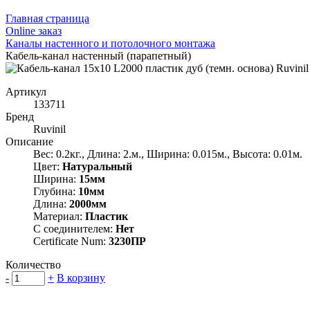
Главная страница
Оnline заказ
Каналы настенного и потолочного монтажа
Кабель-канал настенный (парапетный)
Артикул
133711
Бренд
Ruvinil
Описание
Вес: 0.2кг., Длина: 2.м., Ширина: 0.015м., Высота: 0.01м.
Цвет:
Натуральный
Ширина:
15мм
Глубина:
10мм
Длина:
2000мм
Материал:
Пластик
С соединителем:
Нет
Certificate Num:
3230ПР
Количество
-
+
В корзину