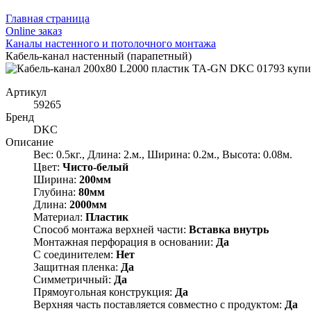
Главная страница
Оnline заказ
Каналы настенного и потолочного монтажа
Кабель-канал настенный (парапетный)
Артикул
59265
Бренд
DKC
Описание
Вес: 0.5кг., Длина: 2.м., Ширина: 0.2м., Высота: 0.08м.
Цвет:
Чисто-белый
Ширина:
200мм
Глубина:
80мм
Длина:
2000мм
Материал:
Пластик
Способ монтажа верхней части:
Вставка внутрь
Монтажная перфорация в основании:
Да
С соединителем:
Нет
Защитная пленка:
Да
Симметричный:
Да
Прямоугольная конструкция:
Да
Верхняя часть поставляется совместно с продуктом:
Да