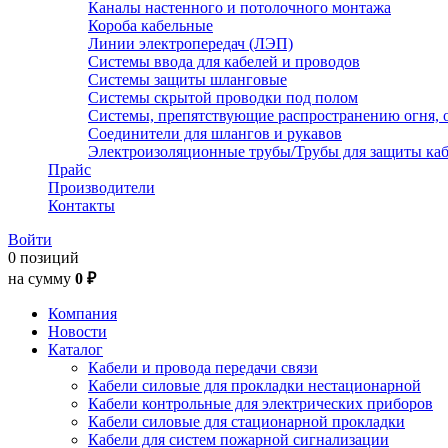
Каналы настенного и потолочного монтажа
Короба кабельные
Линии электропередач (ЛЭП)
Системы ввода для кабелей и проводов
Системы защиты шланговые
Системы скрытой проводки под полом
Системы, препятствующие распространению огня, 
Соединители для шлангов и рукавов
Электроизоляционные трубы/Трубы для защиты каб
Прайс
Производители
Контакты
Войти
0 позиций
на сумму
0 ₽
Компания
Новости
Каталог
Кабели и провода передачи связи
Кабели силовые для прокладки нестационарной
Кабели контрольные для электрических приборов
Кабели силовые для стационарной прокладки
Кабели для систем пожарной сигнализации