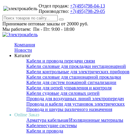
Отдел продаж:
+7(495)798-04-13
Производство:
+7(495)798-29-05
Принимаем оптовые заказы от 20000 руб.
Мы работаем: Пн - Пт: 9:00 - 18:00
Компания
Новости
Каталог
Кабели и провода передачи связи
Кабели силовые для прокладки нестационарной
Кабели контрольные для электрических приборов
Кабели силовые для стационарной прокладки
Кабели для систем пожарной сигнализации
Кабели для цепей управления и контроля
Кабели судовые для силовых цепей
Провода для воздушных линий электропередач
Провода и кабели для установок электрических
Провода и шнуры различного назначения
Online Заказ
Арматура кабельная/Изоляционные материалы
Кабеленесущие системы
Кабели и провода