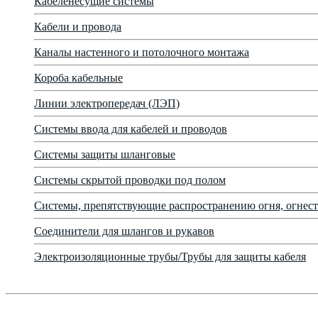
Кабеленесущие системы
Кабели и провода
Каналы настенного и потолочного монтажа
Короба кабельные
Линии электропередач (ЛЭП)
Системы ввода для кабелей и проводов
Системы защиты шланговые
Системы скрытой проводки под полом
Системы, препятствующие распространению огня, огнест
Соединители для шлангов и рукавов
Электроизоляционные трубы/Трубы для защиты кабеля