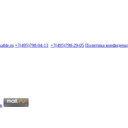
kable.ru
+7(495)798-04-13
+7(495)798-29-05
Политика конфиденц