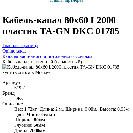
Наши партнёры
Кабель-канал 80х60 L2000
пластик TA-GN DKC 01785
Главная страница
Оnline заказ
Каналы настенного и потолочного монтажа
Кабель-канал настенный (парапетный)
Артикул
61931
Бренд
DKC
Описание
Вес: 1.72кг., Длина: 2.м., Ширина: 0.08м., Высота: 0.03м.
Цвет:
Чисто-белый
Ширина:
80мм
Глубина:
60мм
Длина:
2000мм