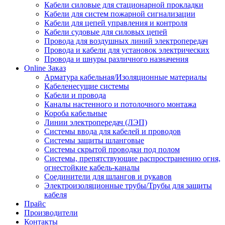
Кабели силовые для стационарной прокладки
Кабели для систем пожарной сигнализации
Кабели для цепей управления и контроля
Кабели судовые для силовых цепей
Провода для воздушных линий электропередач
Провода и кабели для установок электрических
Провода и шнуры различного назначения
Online Заказ
Арматура кабельная/Изоляционные материалы
Кабеленесущие системы
Кабели и провода
Каналы настенного и потолочного монтажа
Короба кабельные
Линии электропередач (ЛЭП)
Системы ввода для кабелей и проводов
Системы защиты шланговые
Системы скрытой проводки под полом
Системы, препятствующие распространению огня,
огнестойкие кабель-каналы
Соединители для шлангов и рукавов
Электроизоляционные трубы/Трубы для защиты
кабеля
Прайс
Производители
Контакты