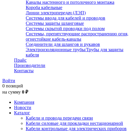
Каналы настенного и потолочного монтажа
Короба кабельные
Линии электропередач (ЛЭП)
Системы ввода для кабелей и проводов
Системы защиты шланговые
Системы скрытой проводки под полом
Системы, препятствующие распространению огня,
огнестойкие кабель-каналы
Соединители для шлангов и рукавов
Электроизоляционные трубы/Трубы для защиты
кабеля
Прайс
Производители
Контакты
Войти
0 позиций
на сумму
0 ₽
Компания
Новости
Каталог
Кабели и провода передачи связи
Кабели силовые для прокладки нестационарной
Кабели контрольные для электрических приборов