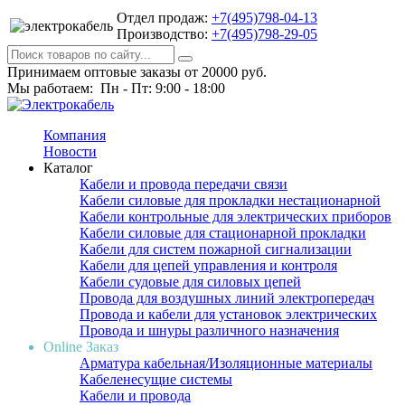
Отдел продаж:
+7(495)798-04-13
Производство:
+7(495)798-29-05
Принимаем оптовые заказы от 20000 руб.
Мы работаем: Пн - Пт: 9:00 - 18:00
Компания
Новости
Каталог
Кабели и провода передачи связи
Кабели силовые для прокладки нестационарной
Кабели контрольные для электрических приборов
Кабели силовые для стационарной прокладки
Кабели для систем пожарной сигнализации
Кабели для цепей управления и контроля
Кабели судовые для силовых цепей
Провода для воздушных линий электропередач
Провода и кабели для установок электрических
Провода и шнуры различного назначения
Online Заказ
Арматура кабельная/Изоляционные материалы
Кабеленесущие системы
Кабели и провода