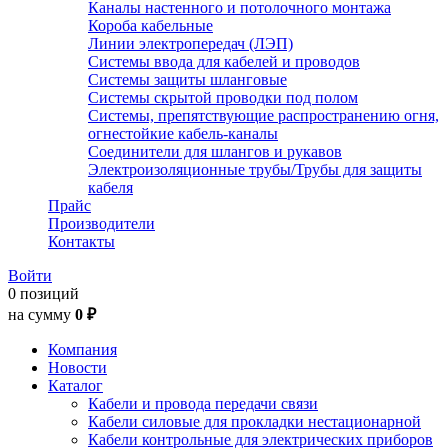
Каналы настенного и потолочного монтажа
Короба кабельные
Линии электропередач (ЛЭП)
Системы ввода для кабелей и проводов
Системы защиты шланговые
Системы скрытой проводки под полом
Системы, препятствующие распространению огня,
огнестойкие кабель-каналы
Соединители для шлангов и рукавов
Электроизоляционные трубы/Трубы для защиты
кабеля
Прайс
Производители
Контакты
Войти
0 позиций
на сумму
0 ₽
Компания
Новости
Каталог
Кабели и провода передачи связи
Кабели силовые для прокладки нестационарной
Кабели контрольные для электрических приборов