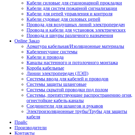
Кабели силовые для стационарной прокладки
Кабели для систем пожарной сигнализации
Кабели для цепей управления и контроля
Кабели судовые для силовых цепей
Провода для воздушных линий электропередач
Провода и кабели для установок электрических
Провода и шнуры различного назначения
Online Заказ
Арматура кабельная/Изоляционные материалы
Кабеленесущие системы
Кабели и провода
Каналы настенного и потолочного монтажа
Короба кабельные
Линии электропередач (ЛЭП)
Системы ввода для кабелей и проводов
Системы защиты шланговые
Системы скрытой проводки под полом
Системы, препятствующие распространению огня,
огнестойкие кабель-каналы
Соединители для шлангов и рукавов
Электроизоляционные трубы/Трубы для защиты
кабеля
Прайс
Производители
Контакты