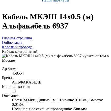
Наши партнёры
Кабель МКЭШ 14х0.5 (м)
Альфакабель 6937
Главная страница
Оnline заказ
Кабели и провода
Кабель контрольный
Артикул
458554
Бренд
АЛЬФАКАБЕЛЬ
Количество жил
14
Описание
Вес: 0.2434кг., Длина: 1.м., Ширина: 0.013м., Высота:
0.013м.
Номинальное сечение проводника:
.5кв.мм