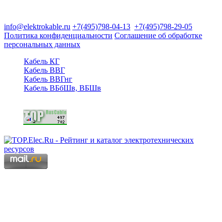
125480, Москва, Туристская ул, д.25, корп.1, оф. 21
info@elektrokable.ru
+7(495)798-04-13
+7(495)798-29-05
Политика конфиденциальности
Соглашение об обработке
персональных данных
Кабель КГ
Кабель ВВГ
Кабель ВВГнг
Кабель ВБбШв, ВБШв
Copyright © 2006 - 2026 Копирование материалов запрещено.