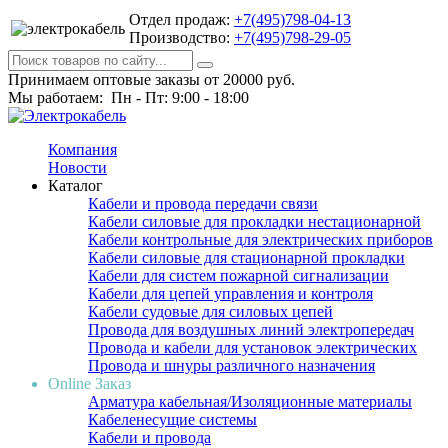
Отдел продаж:
+7(495)798-04-13
Производство:
+7(495)798-29-05
Принимаем оптовые заказы от 20000 руб.
Мы работаем: Пн - Пт: 9:00 - 18:00
Компания
Новости
Каталог
Кабели и провода передачи связи
Кабели силовые для прокладки нестационарной
Кабели контрольные для электрических приборов
Кабели силовые для стационарной прокладки
Кабели для систем пожарной сигнализации
Кабели для цепей управления и контроля
Кабели судовые для силовых цепей
Провода для воздушных линий электропередач
Провода и кабели для установок электрических
Провода и шнуры различного назначения
Online Заказ
Арматура кабельная/Изоляционные материалы
Кабеленесущие системы
Кабели и провода