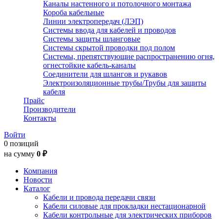
Каналы настенного и потолочного монтажа
Короба кабельные
Линии электропередач (ЛЭП)
Системы ввода для кабелей и проводов
Системы защиты шланговые
Системы скрытой проводки под полом
Системы, препятствующие распространению огня,
огнестойкие кабель-каналы
Соединители для шлангов и рукавов
Электроизоляционные трубы/Трубы для защиты
кабеля
Прайс
Производители
Контакты
Войти
0 позиций
на сумму
0 ₽
Компания
Новости
Каталог
Кабели и провода передачи связи
Кабели силовые для прокладки нестационарной
Кабели контрольные для электрических приборов