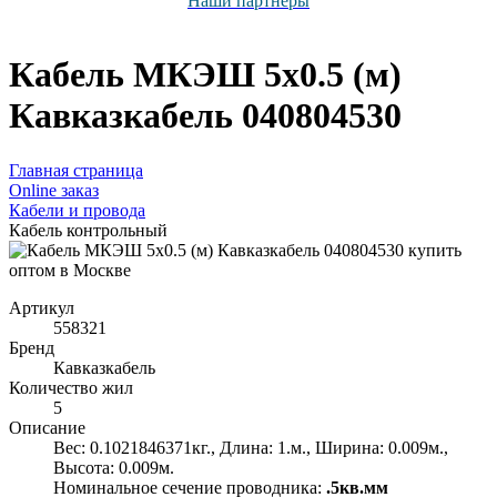
Наши партнёры
Кабель МКЭШ 5х0.5 (м)
Кавказкабель 040804530
Главная страница
Оnline заказ
Кабели и провода
Кабель контрольный
Артикул
558321
Бренд
Кавказкабель
Количество жил
5
Описание
Вес: 0.1021846371кг., Длина: 1.м., Ширина: 0.009м.,
Высота: 0.009м.
Номинальное сечение проводника:
.5кв.мм