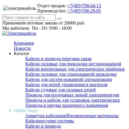
Отдел продаж:
+7(495)798-04-13
Производство:
+7(495)798-29-05
Принимаем оптовые заказы от 20000 руб.
Мы работаем: Пн - Пт: 9:00 - 18:00
Компания
Новости
Каталог
Кабели и провода передачи связи
Кабели силовые для прокладки нестационарной
Кабели контрольные для электрических приборов
Кабели силовые для стационарной прокладки
Кабели для систем пожарной сигнализации
Кабели для цепей управления и контроля
Кабели судовые для силовых цепей
Провода для воздушных линий электропередач
Провода и кабели для установок электрических
Провода и шнуры различного назначения
Online Заказ
Арматура кабельная/Изоляционные материалы
Кабеленесущие системы
Кабели и провода