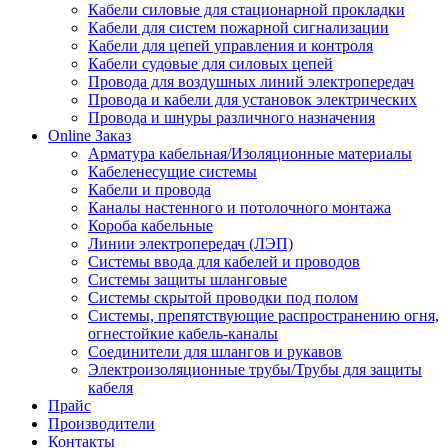
Кабели силовые для стационарной прокладки
Кабели для систем пожарной сигнализации
Кабели для цепей управления и контроля
Кабели судовые для силовых цепей
Провода для воздушных линий электропередач
Провода и кабели для установок электрических
Провода и шнуры различного назначения
Online Заказ
Арматура кабельная/Изоляционные материалы
Кабеленесущие системы
Кабели и провода
Каналы настенного и потолочного монтажа
Короба кабельные
Линии электропередач (ЛЭП)
Системы ввода для кабелей и проводов
Системы защиты шланговые
Системы скрытой проводки под полом
Системы, препятствующие распространению огня,
огнестойкие кабель-каналы
Соединители для шлангов и рукавов
Электроизоляционные трубы/Трубы для защиты
кабеля
Прайс
Производители
Контакты