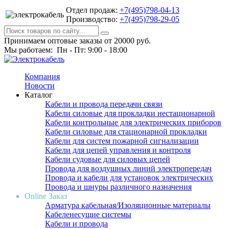
Отдел продаж:
+7(495)798-04-13
Производство:
+7(495)798-29-05
Принимаем оптовые заказы от 20000 руб.
Мы работаем: Пн - Пт: 9:00 - 18:00
Компания
Новости
Каталог
Кабели и провода передачи связи
Кабели силовые для прокладки нестационарной
Кабели контрольные для электрических приборов
Кабели силовые для стационарной прокладки
Кабели для систем пожарной сигнализации
Кабели для цепей управления и контроля
Кабели судовые для силовых цепей
Провода для воздушных линий электропередач
Провода и кабели для установок электрических
Провода и шнуры различного назначения
Online Заказ
Арматура кабельная/Изоляционные материалы
Кабеленесущие системы
Кабели и провода