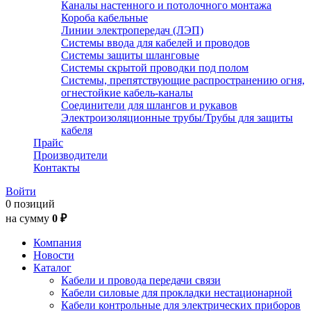
Каналы настенного и потолочного монтажа
Короба кабельные
Линии электропередач (ЛЭП)
Системы ввода для кабелей и проводов
Системы защиты шланговые
Системы скрытой проводки под полом
Системы, препятствующие распространению огня,
огнестойкие кабель-каналы
Соединители для шлангов и рукавов
Электроизоляционные трубы/Трубы для защиты
кабеля
Прайс
Производители
Контакты
Войти
0 позиций
на сумму
0 ₽
Компания
Новости
Каталог
Кабели и провода передачи связи
Кабели силовые для прокладки нестационарной
Кабели контрольные для электрических приборов