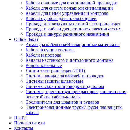
Кабели силовые для стационарной прокладки
Кабели для систем пожарной сигнализации
Кабели для цепей управления и контроля
Кабели судовые для силовых цепей
Провода для воздушных линий электропередач
Провода и кабели для установок электрических
Провода и шнуры различного назначения
Online Заказ
Арматура кабельная/Изоляционные материалы
Кабеленесущие системы
Кабели и провода
Каналы настенного и потолочного монтажа
Короба кабельные
Линии электропередач (ЛЭП)
Системы ввода для кабелей и проводов
Системы защиты шланговые
Системы скрытой проводки под полом
Системы, препятствующие распространению огня,
огнестойкие кабель-каналы
Соединители для шлангов и рукавов
Электроизоляционные трубы/Трубы для защиты
кабеля
Прайс
Производители
Контакты