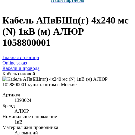
Наши партнёры
Кабель АПвБШп(г) 4х240 мс
(N) 1кВ (м) АЛЮР
1058800001
Главная страница
Оnline заказ
Кабели и провода
Кабель силовой
Артикул
1393024
Бренд
АЛЮР
Номинальное напряжение
1кВ
Материал жил проводника
Алюминий