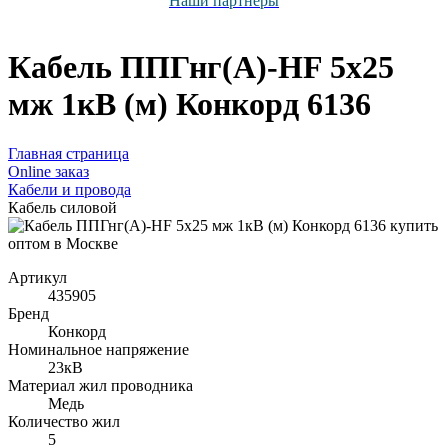
Наши партнёры
Кабель ППГнг(А)-HF 5х25
мж 1кВ (м) Конкорд 6136
Главная страница
Оnline заказ
Кабели и провода
Кабель силовой
Артикул
435905
Бренд
Конкорд
Номинальное напряжение
23кВ
Материал жил проводника
Медь
Количество жил
5