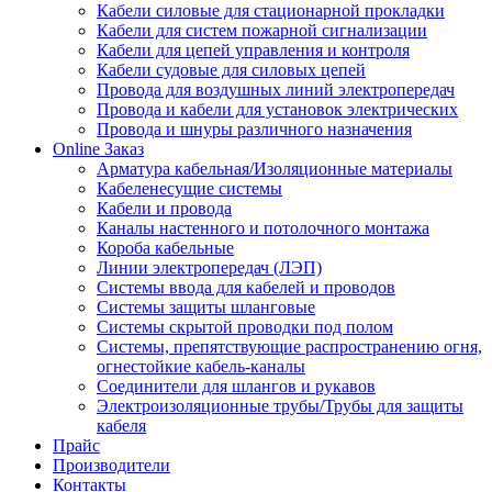
Кабели силовые для стационарной прокладки
Кабели для систем пожарной сигнализации
Кабели для цепей управления и контроля
Кабели судовые для силовых цепей
Провода для воздушных линий электропередач
Провода и кабели для установок электрических
Провода и шнуры различного назначения
Online Заказ
Арматура кабельная/Изоляционные материалы
Кабеленесущие системы
Кабели и провода
Каналы настенного и потолочного монтажа
Короба кабельные
Линии электропередач (ЛЭП)
Системы ввода для кабелей и проводов
Системы защиты шланговые
Системы скрытой проводки под полом
Системы, препятствующие распространению огня,
огнестойкие кабель-каналы
Соединители для шлангов и рукавов
Электроизоляционные трубы/Трубы для защиты
кабеля
Прайс
Производители
Контакты