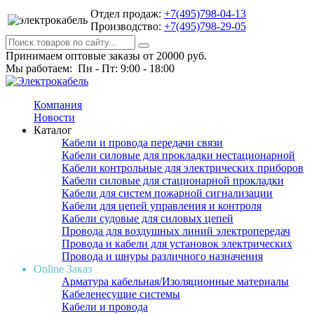
Отдел продаж:
+7(495)798-04-13
Производство:
+7(495)798-29-05
Принимаем оптовые заказы от 20000 руб.
Мы работаем: Пн - Пт: 9:00 - 18:00
Компания
Новости
Каталог
Кабели и провода передачи связи
Кабели силовые для прокладки нестационарной
Кабели контрольные для электрических приборов
Кабели силовые для стационарной прокладки
Кабели для систем пожарной сигнализации
Кабели для цепей управления и контроля
Кабели судовые для силовых цепей
Провода для воздушных линий электропередач
Провода и кабели для установок электрических
Провода и шнуры различного назначения
Online Заказ
Арматура кабельная/Изоляционные материалы
Кабеленесущие системы
Кабели и провода