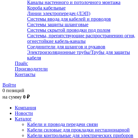
Каналы настенного и потолочного монтажа
Короба кабельные
Линии электропередач (ЛЭП)
Системы ввода для кабелей и проводов
Системы защиты шланговые
Системы скрытой проводки под полом
Системы, препятствующие распространению огня,
огнестойкие кабель-каналы
Соединители для шлангов и рукавов
Электроизоляционные трубы/Трубы для защиты
кабеля
Прайс
Производители
Контакты
Войти
0 позиций
на сумму
0 ₽
Компания
Новости
Каталог
Кабели и провода передачи связи
Кабели силовые для прокладки нестационарной
Кабели контрольные для электрических приборов