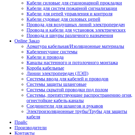
Кабели силовые для стационарной прокладки
Кабели для систем пожарной сигнализации
Кабели для цепей управления и контроля
Кабели судовые для силовых цепей
Провода для воздушных линий электропередач
Провода и кабели для установок электрических
Провода и шнуры различного назначения
Online Заказ
Арматура кабельная/Изоляционные материалы
Кабеленесущие системы
Кабели и провода
Каналы настенного и потолочного монтажа
Короба кабельные
Линии электропередач (ЛЭП)
Системы ввода для кабелей и проводов
Системы защиты шланговые
Системы скрытой проводки под полом
Системы, препятствующие распространению огня,
огнестойкие кабель-каналы
Соединители для шлангов и рукавов
Электроизоляционные трубы/Трубы для защиты
кабеля
Прайс
Производители
Контакты