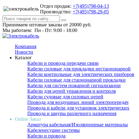
Отдел продаж:
+7(495)798-04-13
Производство:
+7(495)798-29-05
Принимаем оптовые заказы от 20000 руб.
Мы работаем: Пн - Пт: 9:00 - 18:00
Компания
Новости
Каталог
Кабели и провода передачи связи
Кабели силовые для прокладки нестационарной
Кабели контрольные для электрических приборов
Кабели силовые для стационарной прокладки
Кабели для систем пожарной сигнализации
Кабели для цепей управления и контроля
Кабели судовые для силовых цепей
Провода для воздушных линий электропередач
Провода и кабели для установок электрических
Провода и шнуры различного назначения
Online Заказ
Арматура кабельная/Изоляционные материалы
Кабеленесущие системы
Кабели и провода