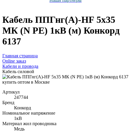
Наши партнёры
Кабель ППГнг(А)-HF 5х35
МК (N PE) 1кВ (м) Конкорд
6137
Главная страница
Оnline заказ
Кабели и провода
Кабель силовой
Артикул
247744
Бренд
Конкорд
Номинальное напряжение
1кВ
Материал жил проводника
Медь