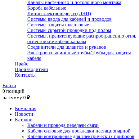
Каналы настенного и потолочного монтажа
Короба кабельные
Линии электропередач (ЛЭП)
Системы ввода для кабелей и проводов
Системы защиты шланговые
Системы скрытой проводки под полом
Системы, препятствующие распространению огня,
огнестойкие кабель-каналы
Соединители для шлангов и рукавов
Электроизоляционные трубы/Трубы для защиты
кабеля
Прайс
Производители
Контакты
Войти
0 позиций
на сумму
0 ₽
Компания
Новости
Каталог
Кабели и провода передачи связи
Кабели силовые для прокладки нестационарной
Кабели контрольные для электрических приборов