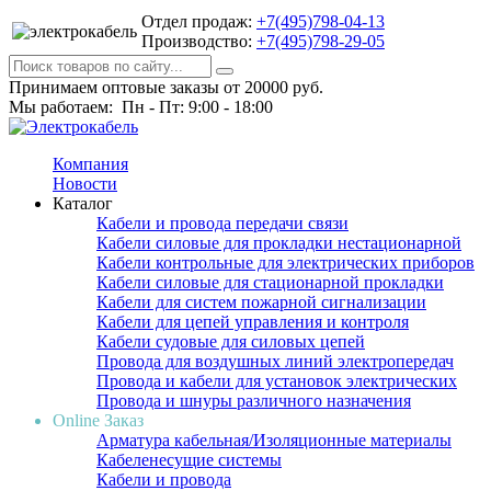
Отдел продаж:
+7(495)798-04-13
Производство:
+7(495)798-29-05
Принимаем оптовые заказы от 20000 руб.
Мы работаем: Пн - Пт: 9:00 - 18:00
Компания
Новости
Каталог
Кабели и провода передачи связи
Кабели силовые для прокладки нестационарной
Кабели контрольные для электрических приборов
Кабели силовые для стационарной прокладки
Кабели для систем пожарной сигнализации
Кабели для цепей управления и контроля
Кабели судовые для силовых цепей
Провода для воздушных линий электропередач
Провода и кабели для установок электрических
Провода и шнуры различного назначения
Online Заказ
Арматура кабельная/Изоляционные материалы
Кабеленесущие системы
Кабели и провода