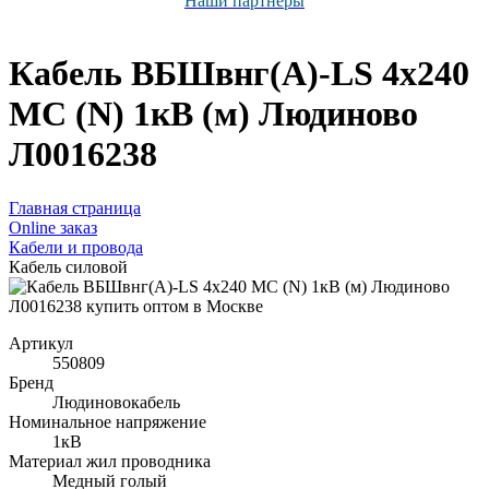
Наши партнёры
Кабель ВБШвнг(А)-LS 4х240
МС (N) 1кВ (м) Людиново
Л0016238
Главная страница
Оnline заказ
Кабели и провода
Кабель силовой
Артикул
550809
Бренд
Людиновокабель
Номинальное напряжение
1кВ
Материал жил проводника
Медный голый