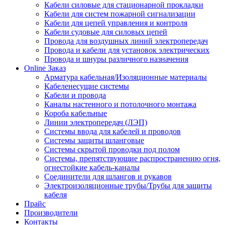
Кабели силовые для стационарной прокладки
Кабели для систем пожарной сигнализации
Кабели для цепей управления и контроля
Кабели судовые для силовых цепей
Провода для воздушных линий электропередач
Провода и кабели для установок электрических
Провода и шнуры различного назначения
Online Заказ
Арматура кабельная/Изоляционные материалы
Кабеленесущие системы
Кабели и провода
Каналы настенного и потолочного монтажа
Короба кабельные
Линии электропередач (ЛЭП)
Системы ввода для кабелей и проводов
Системы защиты шланговые
Системы скрытой проводки под полом
Системы, препятствующие распространению огня,
огнестойкие кабель-каналы
Соединители для шлангов и рукавов
Электроизоляционные трубы/Трубы для защиты
кабеля
Прайс
Производители
Контакты