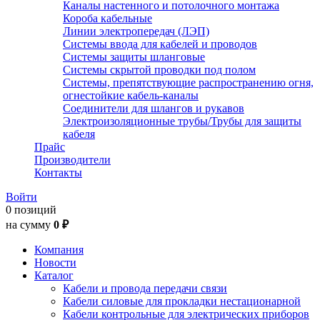
Каналы настенного и потолочного монтажа
Короба кабельные
Линии электропередач (ЛЭП)
Системы ввода для кабелей и проводов
Системы защиты шланговые
Системы скрытой проводки под полом
Системы, препятствующие распространению огня,
огнестойкие кабель-каналы
Соединители для шлангов и рукавов
Электроизоляционные трубы/Трубы для защиты
кабеля
Прайс
Производители
Контакты
Войти
0 позиций
на сумму
0 ₽
Компания
Новости
Каталог
Кабели и провода передачи связи
Кабели силовые для прокладки нестационарной
Кабели контрольные для электрических приборов