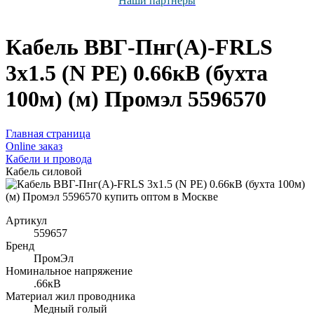
Наши партнёры
Кабель ВВГ-Пнг(А)-FRLS
3х1.5 (N PE) 0.66кВ (бухта
100м) (м) Промэл 5596570
Главная страница
Оnline заказ
Кабели и провода
Кабель силовой
Артикул
559657
Бренд
ПромЭл
Номинальное напряжение
.66кВ
Материал жил проводника
Медный голый