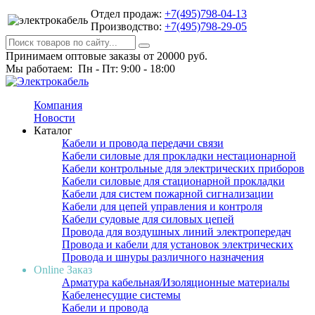
Отдел продаж:
+7(495)798-04-13
Производство:
+7(495)798-29-05
Принимаем оптовые заказы от 20000 руб.
Мы работаем: Пн - Пт: 9:00 - 18:00
Компания
Новости
Каталог
Кабели и провода передачи связи
Кабели силовые для прокладки нестационарной
Кабели контрольные для электрических приборов
Кабели силовые для стационарной прокладки
Кабели для систем пожарной сигнализации
Кабели для цепей управления и контроля
Кабели судовые для силовых цепей
Провода для воздушных линий электропередач
Провода и кабели для установок электрических
Провода и шнуры различного назначения
Online Заказ
Арматура кабельная/Изоляционные материалы
Кабеленесущие системы
Кабели и провода