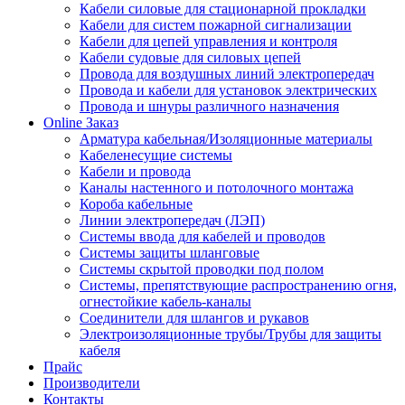
Кабели силовые для стационарной прокладки
Кабели для систем пожарной сигнализации
Кабели для цепей управления и контроля
Кабели судовые для силовых цепей
Провода для воздушных линий электропередач
Провода и кабели для установок электрических
Провода и шнуры различного назначения
Online Заказ
Арматура кабельная/Изоляционные материалы
Кабеленесущие системы
Кабели и провода
Каналы настенного и потолочного монтажа
Короба кабельные
Линии электропередач (ЛЭП)
Системы ввода для кабелей и проводов
Системы защиты шланговые
Системы скрытой проводки под полом
Системы, препятствующие распространению огня,
огнестойкие кабель-каналы
Соединители для шлангов и рукавов
Электроизоляционные трубы/Трубы для защиты
кабеля
Прайс
Производители
Контакты