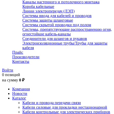
Каналы настенного и потолочного монтажа
Короба кабельные
Линии электропередач (ЛЭП)
Системы ввода для кабелей и проводов
Системы защиты шланговые
Системы скрытой проводки под полом
Системы, препятствующие распространению огня,
огнестойкие кабель-каналы
Соединители для шлангов и рукавов
Электроизоляционные трубы/Трубы для защиты
кабеля
Прайс
Производители
Контакты
Войти
0 позиций
на сумму
0 ₽
Компания
Новости
Каталог
Кабели и провода передачи связи
Кабели силовые для прокладки нестационарной
Кабели контрольные для электрических приборов