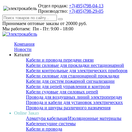
Отдел продаж:
+7(495)798-04-13
Производство:
+7(495)798-29-05
Принимаем оптовые заказы от 20000 руб.
Мы работаем: Пн - Пт: 9:00 - 18:00
Компания
Новости
Каталог
Кабели и провода передачи связи
Кабели силовые для прокладки нестационарной
Кабели контрольные для электрических приборов
Кабели силовые для стационарной прокладки
Кабели для систем пожарной сигнализации
Кабели для цепей управления и контроля
Кабели судовые для силовых цепей
Провода для воздушных линий электропередач
Провода и кабели для установок электрических
Провода и шнуры различного назначения
Online Заказ
Арматура кабельная/Изоляционные материалы
Кабеленесущие системы
Кабели и провода