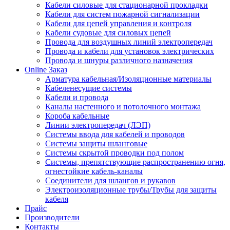
Кабели силовые для стационарной прокладки
Кабели для систем пожарной сигнализации
Кабели для цепей управления и контроля
Кабели судовые для силовых цепей
Провода для воздушных линий электропередач
Провода и кабели для установок электрических
Провода и шнуры различного назначения
Online Заказ
Арматура кабельная/Изоляционные материалы
Кабеленесущие системы
Кабели и провода
Каналы настенного и потолочного монтажа
Короба кабельные
Линии электропередач (ЛЭП)
Системы ввода для кабелей и проводов
Системы защиты шланговые
Системы скрытой проводки под полом
Системы, препятствующие распространению огня,
огнестойкие кабель-каналы
Соединители для шлангов и рукавов
Электроизоляционные трубы/Трубы для защиты
кабеля
Прайс
Производители
Контакты