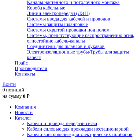
Каналы настенного и потолочного монтажа
Короба кабельные
Линии электропередач (ЛЭП)
Системы ввода для кабелей и проводов
Системы защиты шланговые
Системы скрытой проводки под полом
Системы, препятствующие распространению огня,
огнестойкие кабель-каналы
Соединители для шлангов и рукавов
Электроизоляционные трубы/Трубы для защиты
кабеля
Прайс
Производители
Контакты
Войти
0 позиций
на сумму
0 ₽
Компания
Новости
Каталог
Кабели и провода передачи связи
Кабели силовые для прокладки нестационарной
Кабели контрольные для электрических приборов