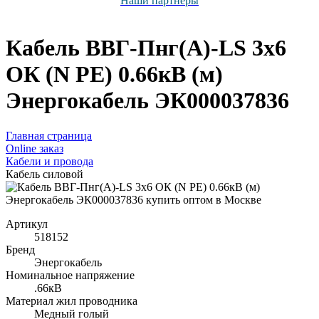
Наши партнёры
Кабель ВВГ-Пнг(А)-LS 3х6
ОК (N PE) 0.66кВ (м)
Энергокабель ЭК000037836
Главная страница
Оnline заказ
Кабели и провода
Кабель силовой
Артикул
518152
Бренд
Энергокабель
Номинальное напряжение
.66кВ
Материал жил проводника
Медный голый