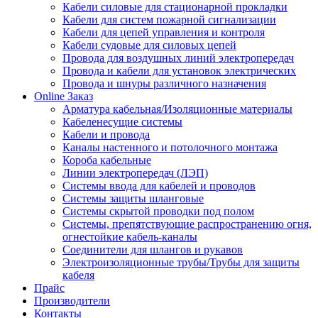
Кабели силовые для стационарной прокладки
Кабели для систем пожарной сигнализации
Кабели для цепей управления и контроля
Кабели судовые для силовых цепей
Провода для воздушных линий электропередач
Провода и кабели для установок электрических
Провода и шнуры различного назначения
Online Заказ
Арматура кабельная/Изоляционные материалы
Кабеленесущие системы
Кабели и провода
Каналы настенного и потолочного монтажа
Короба кабельные
Линии электропередач (ЛЭП)
Системы ввода для кабелей и проводов
Системы защиты шланговые
Системы скрытой проводки под полом
Системы, препятствующие распространению огня,
огнестойкие кабель-каналы
Соединители для шлангов и рукавов
Электроизоляционные трубы/Трубы для защиты
кабеля
Прайс
Производители
Контакты