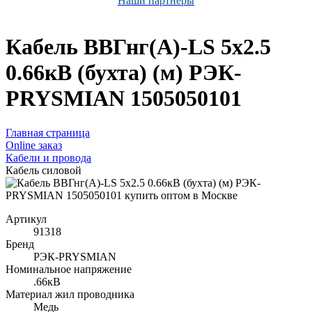
Наши партнёры
Кабель ВВГнг(А)-LS 5х2.5
0.66кВ (бухта) (м) РЭК-
PRYSMIAN 1505050101
Главная страница
Оnline заказ
Кабели и провода
Кабель силовой
Артикул
91318
Бренд
РЭК-PRYSMIAN
Номинальное напряжение
.66кВ
Материал жил проводника
Медь