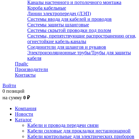
Каналы настенного и потолочного монтажа
Короба кабельные
Линии электропередач (ЛЭП)
Системы ввода для кабелей и проводов
Системы защиты шланговые
Системы скрытой проводки под полом
Системы, препятствующие распространению огня,
огнестойкие кабель-каналы
Соединители для шлангов и рукавов
Электроизоляционные трубы/Трубы для защиты
кабеля
Прайс
Производители
Контакты
Войти
0 позиций
на сумму
0 ₽
Компания
Новости
Каталог
Кабели и провода передачи связи
Кабели силовые для прокладки нестационарной
Кабели контрольные для электрических приборов