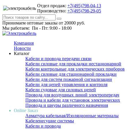
Отдел продаж:
+7(495)798-04-13
Производство:
+7(495)798-29-05
Принимаем оптовые заказы от 20000 руб.
Мы работаем: Пн - Пт: 9:00 - 18:00
Компания
Новости
Каталог
Кабели и провода передачи связи
Кабели силовые для прокладки нестационарной
Кабели контрольные для электрических приборов
Кабели силовые для стационарной прокладки
Кабели для систем пожарной сигнализации
Кабели для цепей управления и контроля
Кабели судовые для силовых цепей
Провода для воздушных линий электропередач
Провода и кабели для установок электрических
Провода и шнуры различного назначения
Online Заказ
Арматура кабельная/Изоляционные материалы
Кабеленесущие системы
Кабели и провода