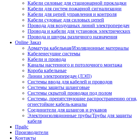
Кабели силовые для стационарной прокладки
Кабели для систем пожарной сигнализации
Кабели для цепей управления и контроля
Кабели судовые для силовых цепей
Провода для воздушных линий электропередач
Провода и кабели для установок электрических
Провода и шнуры различного назначения
Online Заказ
Арматура кабельная/Изоляционные материалы
Кабеленесущие системы
Кабели и провода
Каналы настенного и потолочного монтажа
Короба кабельные
Линии электропередач (ЛЭП)
Системы ввода для кабелей и проводов
Системы защиты шланговые
Системы скрытой проводки под полом
Системы, препятствующие распространению огня,
огнестойкие кабель-каналы
Соединители для шлангов и рукавов
Электроизоляционные трубы/Трубы для защиты
кабеля
Прайс
Производители
Контакты