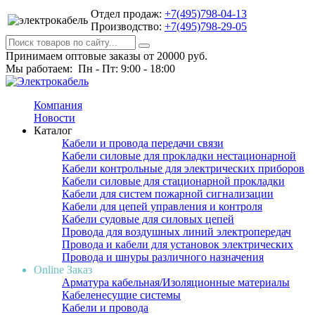
Отдел продаж:
+7(495)798-04-13
Производство:
+7(495)798-29-05
Принимаем оптовые заказы от 20000 руб.
Мы работаем: Пн - Пт: 9:00 - 18:00
Компания
Новости
Каталог
Кабели и провода передачи связи
Кабели силовые для прокладки нестационарной
Кабели контрольные для электрических приборов
Кабели силовые для стационарной прокладки
Кабели для систем пожарной сигнализации
Кабели для цепей управления и контроля
Кабели судовые для силовых цепей
Провода для воздушных линий электропередач
Провода и кабели для установок электрических
Провода и шнуры различного назначения
Online Заказ
Арматура кабельная/Изоляционные материалы
Кабеленесущие системы
Кабели и провода