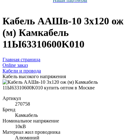
Наши партнёры
Кабель ААШв-10 3х120 ож
(м) Камкабель
11Ы63310600K010
Главная страница
Оnline заказ
Кабели и провода
Кабель высокого напряжения
Артикул
270758
Бренд
Камкабель
Номинальное напряжение
10кВ
Материал жил проводника
Алюминий