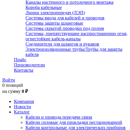
Каналы настенного и потолочного монтажа
Короба кабельные
Линии электропередач (ЛЭП)
Системы ввода для кабелей и проводов
Системы защиты шланговые
Системы скрытой проводки под полом
Системы, препятствующие распространению огня,
огнестойкие кабель-каналы
Соединители для шлангов и рукавов
Электроизоляционные трубы/Трубы для защиты
кабеля
Прайс
Производители
Контакты
Войти
0 позиций
на сумму
0 ₽
Компания
Новости
Каталог
Кабели и провода передачи связи
Кабели силовые для прокладки нестационарной
Кабели контрольные для электрических приборов