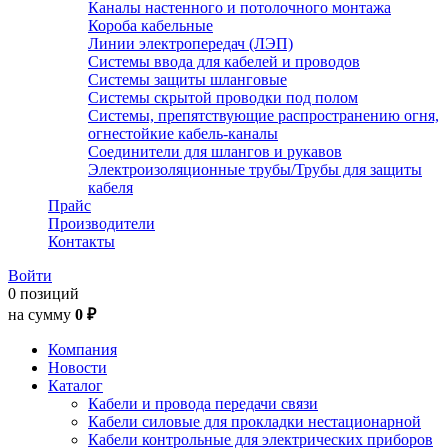
Каналы настенного и потолочного монтажа
Короба кабельные
Линии электропередач (ЛЭП)
Системы ввода для кабелей и проводов
Системы защиты шланговые
Системы скрытой проводки под полом
Системы, препятствующие распространению огня,
огнестойкие кабель-каналы
Соединители для шлангов и рукавов
Электроизоляционные трубы/Трубы для защиты
кабеля
Прайс
Производители
Контакты
Войти
0 позиций
на сумму
0 ₽
Компания
Новости
Каталог
Кабели и провода передачи связи
Кабели силовые для прокладки нестационарной
Кабели контрольные для электрических приборов