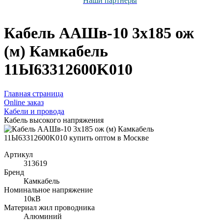
Наши партнёры
Кабель ААШв-10 3х185 ож
(м) Камкабель
11Ы63312600K010
Главная страница
Оnline заказ
Кабели и провода
Кабель высокого напряжения
Артикул
313619
Бренд
Камкабель
Номинальное напряжение
10кВ
Материал жил проводника
Алюминий