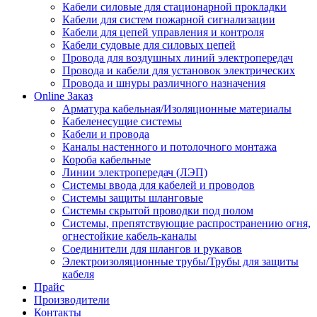
Кабели силовые для стационарной прокладки
Кабели для систем пожарной сигнализации
Кабели для цепей управления и контроля
Кабели судовые для силовых цепей
Провода для воздушных линий электропередач
Провода и кабели для установок электрических
Провода и шнуры различного назначения
Online Заказ
Арматура кабельная/Изоляционные материалы
Кабеленесущие системы
Кабели и провода
Каналы настенного и потолочного монтажа
Короба кабельные
Линии электропередач (ЛЭП)
Системы ввода для кабелей и проводов
Системы защиты шланговые
Системы скрытой проводки под полом
Системы, препятствующие распространению огня,
огнестойкие кабель-каналы
Соединители для шлангов и рукавов
Электроизоляционные трубы/Трубы для защиты
кабеля
Прайс
Производители
Контакты