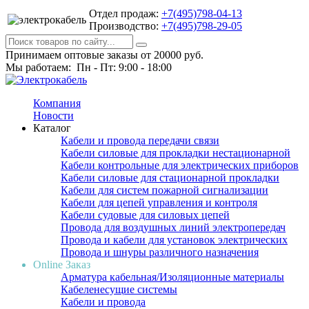
Отдел продаж:
+7(495)798-04-13
Производство:
+7(495)798-29-05
Принимаем оптовые заказы от 20000 руб.
Мы работаем: Пн - Пт: 9:00 - 18:00
Компания
Новости
Каталог
Кабели и провода передачи связи
Кабели силовые для прокладки нестационарной
Кабели контрольные для электрических приборов
Кабели силовые для стационарной прокладки
Кабели для систем пожарной сигнализации
Кабели для цепей управления и контроля
Кабели судовые для силовых цепей
Провода для воздушных линий электропередач
Провода и кабели для установок электрических
Провода и шнуры различного назначения
Online Заказ
Арматура кабельная/Изоляционные материалы
Кабеленесущие системы
Кабели и провода