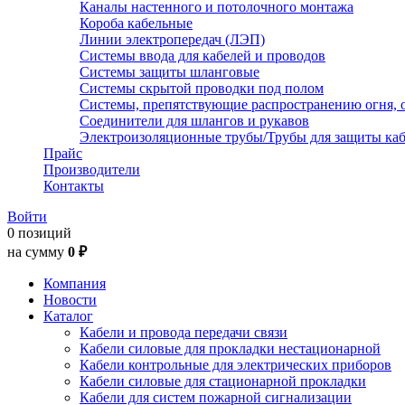
Каналы настенного и потолочного монтажа
Короба кабельные
Линии электропередач (ЛЭП)
Системы ввода для кабелей и проводов
Системы защиты шланговые
Системы скрытой проводки под полом
Системы, препятствующие распространению огня, 
Соединители для шлангов и рукавов
Электроизоляционные трубы/Трубы для защиты каб
Прайс
Производители
Контакты
Войти
0 позиций
на сумму
0 ₽
Компания
Новости
Каталог
Кабели и провода передачи связи
Кабели силовые для прокладки нестационарной
Кабели контрольные для электрических приборов
Кабели силовые для стационарной прокладки
Кабели для систем пожарной сигнализации