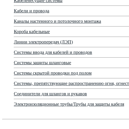
Кабеленесущие системы
Кабели и провода
Каналы настенного и потолочного монтажа
Короба кабельные
Линии электропередач (ЛЭП)
Системы ввода для кабелей и проводов
Системы защиты шланговые
Системы скрытой проводки под полом
Системы, препятствующие распространению огня, огнест
Соединители для шлангов и рукавов
Электроизоляционные трубы/Трубы для защиты кабеля