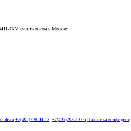
kable.ru
+7(495)798-04-13
+7(495)798-29-05
Политика конфиденц