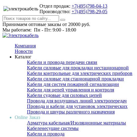
Отдел продаж:
+7(495)798-04-13
Производство:
+7(495)798-29-05
Принимаем оптовые заказы от 20000 руб.
Мы работаем: Пн - Пт: 9:00 - 18:00
Компания
Новости
Каталог
Кабели и провода передачи связи
Кабели силовые для прокладки нестационарной
Кабели контрольные для электрических приборов
Кабели силовые для стационарной прокладки
Кабели для систем пожарной сигнализации
Кабели для цепей управления и контроля
Кабели судовые для силовых цепей
Провода для воздушных линий электропередач
Провода и кабели для установок электрических
Провода и шнуры различного назначения
Online Заказ
Арматура кабельная/Изоляционные материалы
Кабеленесущие системы
Кабели и провода