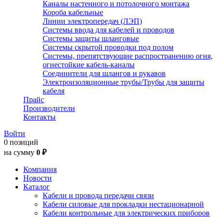
Каналы настенного и потолочного монтажа
Короба кабельные
Линии электропередач (ЛЭП)
Системы ввода для кабелей и проводов
Системы защиты шланговые
Системы скрытой проводки под полом
Системы, препятствующие распространению огня,
огнестойкие кабель-каналы
Соединители для шлангов и рукавов
Электроизоляционные трубы/Трубы для защиты
кабеля
Прайс
Производители
Контакты
Войти
0 позиций
на сумму
0 ₽
Компания
Новости
Каталог
Кабели и провода передачи связи
Кабели силовые для прокладки нестационарной
Кабели контрольные для электрических приборов