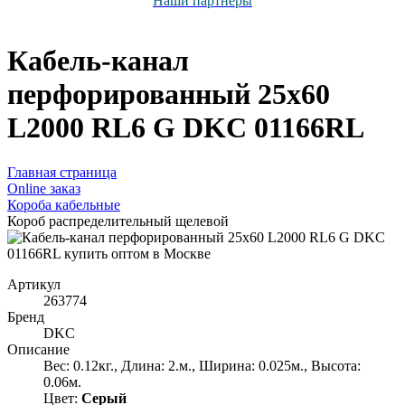
Наши партнёры
Кабель-канал
перфорированный 25х60
L2000 RL6 G DKC 01166RL
Главная страница
Оnline заказ
Короба кабельные
Короб распределительный щелевой
Артикул
263774
Бренд
DKC
Описание
Вес: 0.12кг., Длина: 2.м., Ширина: 0.025м., Высота:
0.06м.
Цвет:
Серый