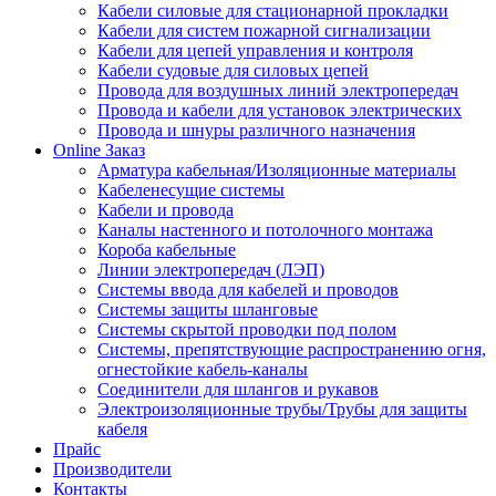
Кабели силовые для стационарной прокладки
Кабели для систем пожарной сигнализации
Кабели для цепей управления и контроля
Кабели судовые для силовых цепей
Провода для воздушных линий электропередач
Провода и кабели для установок электрических
Провода и шнуры различного назначения
Online Заказ
Арматура кабельная/Изоляционные материалы
Кабеленесущие системы
Кабели и провода
Каналы настенного и потолочного монтажа
Короба кабельные
Линии электропередач (ЛЭП)
Системы ввода для кабелей и проводов
Системы защиты шланговые
Системы скрытой проводки под полом
Системы, препятствующие распространению огня,
огнестойкие кабель-каналы
Соединители для шлангов и рукавов
Электроизоляционные трубы/Трубы для защиты
кабеля
Прайс
Производители
Контакты