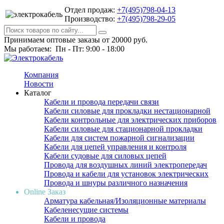
Отдел продаж:
+7(495)798-04-13
Производство:
+7(495)798-29-05
Принимаем оптовые заказы от 20000 руб.
Мы работаем: Пн - Пт: 9:00 - 18:00
Компания
Новости
Каталог
Кабели и провода передачи связи
Кабели силовые для прокладки нестационарной
Кабели контрольные для электрических приборов
Кабели силовые для стационарной прокладки
Кабели для систем пожарной сигнализации
Кабели для цепей управления и контроля
Кабели судовые для силовых цепей
Провода для воздушных линий электропередач
Провода и кабели для установок электрических
Провода и шнуры различного назначения
Online Заказ
Арматура кабельная/Изоляционные материалы
Кабеленесущие системы
Кабели и провода