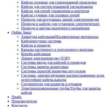
Кабели силовые для стационарной прокладки
Кабели для систем пожарной сигнализации
Кабели для цепей управления и контроля
Кабели судовые для силовых цепей
Провода для воздушных линий электропередач
Провода и кабели для установок электрических
Провода и шнуры различного назначения
Online Заказ
Арматура кабельная/Изоляционные материалы
Кабеленесущие системы
Кабели и провода
Каналы настенного и потолочного монтажа
Короба кабельные
Линии электропередач (ЛЭП)
Системы ввода для кабелей и проводов
Системы защиты шланговые
Системы скрытой проводки под полом
Системы, препятствующие распространению огня,
огнестойкие кабель-каналы
Соединители для шлангов и рукавов
Электроизоляционные трубы/Трубы для защиты
кабеля
Прайс
Производители
Контакты