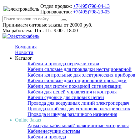
Отдел продаж:
+7(495)798-04-13
Производство:
+7(495)798-29-05
Принимаем оптовые заказы от 20000 руб.
Мы работаем: Пн - Пт: 9:00 - 18:00
Компания
Новости
Каталог
Кабели и провода передачи связи
Кабели силовые для прокладки нестационарной
Кабели контрольные для электрических приборов
Кабели силовые для стационарной прокладки
Кабели для систем пожарной сигнализации
Кабели для цепей управления и контроля
Кабели судовые для силовых цепей
Провода для воздушных линий электропередач
Провода и кабели для установок электрических
Провода и шнуры различного назначения
Online Заказ
Арматура кабельная/Изоляционные материалы
Кабеленесущие системы
Кабели и провода