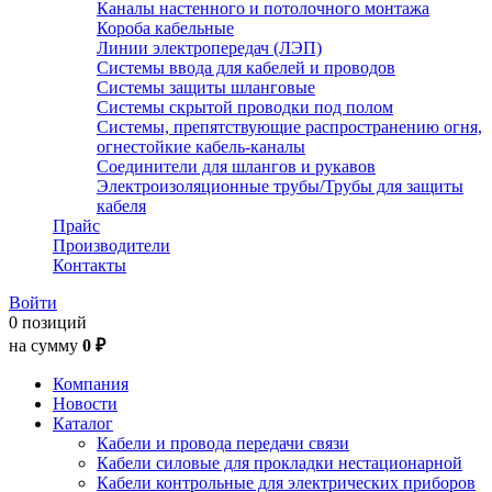
Каналы настенного и потолочного монтажа
Короба кабельные
Линии электропередач (ЛЭП)
Системы ввода для кабелей и проводов
Системы защиты шланговые
Системы скрытой проводки под полом
Системы, препятствующие распространению огня,
огнестойкие кабель-каналы
Соединители для шлангов и рукавов
Электроизоляционные трубы/Трубы для защиты
кабеля
Прайс
Производители
Контакты
Войти
0 позиций
на сумму
0 ₽
Компания
Новости
Каталог
Кабели и провода передачи связи
Кабели силовые для прокладки нестационарной
Кабели контрольные для электрических приборов