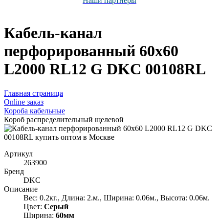
Наши партнёры
Кабель-канал
перфорированный 60х60
L2000 RL12 G DKC 00108RL
Главная страница
Оnline заказ
Короба кабельные
Короб распределительный щелевой
Артикул
263900
Бренд
DKC
Описание
Вес: 0.2кг., Длина: 2.м., Ширина: 0.06м., Высота: 0.06м.
Цвет:
Серый
Ширина:
60мм