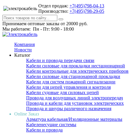
Отдел продаж:
+7(495)798-04-13
Производство:
+7(495)798-29-05
Принимаем оптовые заказы от 20000 руб.
Мы работаем: Пн - Пт: 9:00 - 18:00
Компания
Новости
Каталог
Кабели и провода передачи связи
Кабели силовые для прокладки нестационарной
Кабели контрольные для электрических приборов
Кабели силовые для стационарной прокладки
Кабели для систем пожарной сигнализации
Кабели для цепей управления и контроля
Кабели судовые для силовых цепей
Провода для воздушных линий электропередач
Провода и кабели для установок электрических
Провода и шнуры различного назначения
Online Заказ
Арматура кабельная/Изоляционные материалы
Кабеленесущие системы
Кабели и провода