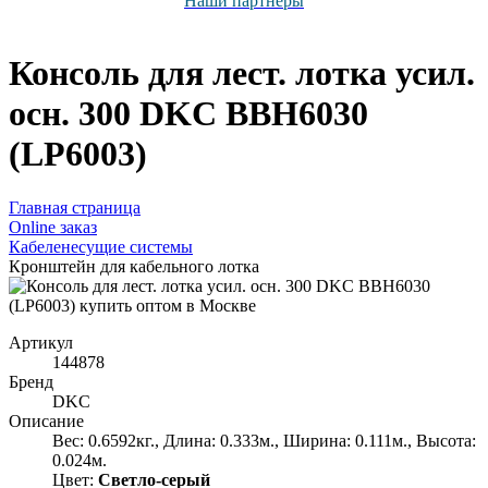
Наши партнёры
Консоль для лест. лотка усил.
осн. 300 DKC BBH6030
(LP6003)
Главная страница
Оnline заказ
Кабеленесущие системы
Кронштейн для кабельного лотка
Артикул
144878
Бренд
DKC
Описание
Вес: 0.6592кг., Длина: 0.333м., Ширина: 0.111м., Высота:
0.024м.
Цвет:
Светло-серый