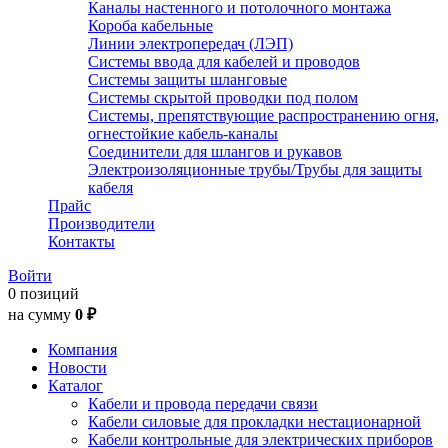
Каналы настенного и потолочного монтажа
Короба кабельные
Линии электропередач (ЛЭП)
Системы ввода для кабелей и проводов
Системы защиты шланговые
Системы скрытой проводки под полом
Системы, препятствующие распространению огня,
огнестойкие кабель-каналы
Соединители для шлангов и рукавов
Электроизоляционные трубы/Трубы для защиты
кабеля
Прайс
Производители
Контакты
Войти
0 позиций
на сумму
0 ₽
Компания
Новости
Каталог
Кабели и провода передачи связи
Кабели силовые для прокладки нестационарной
Кабели контрольные для электрических приборов