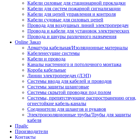
Кабели силовые для стационарной прокладки
Кабели для систем пожарной сигнализации
Кабели для цепей управления и контроля
Кабели судовые для силовых цепей
Провода для воздушных линий электропередач
Провода и кабели для установок электрических
Провода и шнуры различного назначения
Online Заказ
Арматура кабельная/Изоляционные материалы
Кабеленесущие системы
Кабели и провода
Каналы настенного и потолочного монтажа
Короба кабельные
Линии электропередач (ЛЭП)
Системы ввода для кабелей и проводов
Системы защиты шланговые
Системы скрытой проводки под полом
Системы, препятствующие распространению огня,
огнестойкие кабель-каналы
Соединители для шлангов и рукавов
Электроизоляционные трубы/Трубы для защиты
кабеля
Прайс
Производители
Контакты