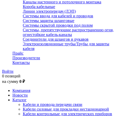
Каналы настенного и потолочного монтажа
Короба кабельные
Линии электропередач (ЛЭП)
Системы ввода для кабелей и проводов
Системы защиты шланговые
Системы скрытой проводки под полом
Системы, препятствующие распространению огня,
огнестойкие кабель-каналы
Соединители для шлангов и рукавов
Электроизоляционные трубы/Трубы для защиты
кабеля
Прайс
Производители
Контакты
Войти
0 позиций
на сумму
0 ₽
Компания
Новости
Каталог
Кабели и провода передачи связи
Кабели силовые для прокладки нестационарной
Кабели контрольные для электрических приборов