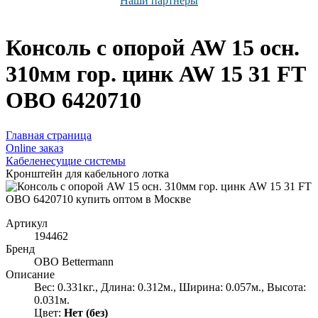
Наши партнёры
Консоль с опорой AW 15 осн.
310мм гор. цинк AW 15 31 FT
OBO 6420710
Главная страница
Оnline заказ
Кабеленесущие системы
Кронштейн для кабельного лотка
Артикул
194462
Бренд
OBO Bettermann
Описание
Вес: 0.331кг., Длина: 0.312м., Ширина: 0.057м., Высота:
0.031м.
Цвет:
Нет (без)