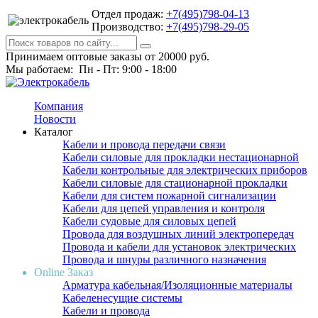
Отдел продаж:
+7(495)798-04-13
Производство:
+7(495)798-29-05
Принимаем оптовые заказы от 20000 руб.
Мы работаем: Пн - Пт: 9:00 - 18:00
Компания
Новости
Каталог
Кабели и провода передачи связи
Кабели силовые для прокладки нестационарной
Кабели контрольные для электрических приборов
Кабели силовые для стационарной прокладки
Кабели для систем пожарной сигнализации
Кабели для цепей управления и контроля
Кабели судовые для силовых цепей
Провода для воздушных линий электропередач
Провода и кабели для установок электрических
Провода и шнуры различного назначения
Online Заказ
Арматура кабельная/Изоляционные материалы
Кабеленесущие системы
Кабели и провода