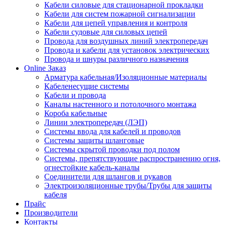
Кабели силовые для стационарной прокладки
Кабели для систем пожарной сигнализации
Кабели для цепей управления и контроля
Кабели судовые для силовых цепей
Провода для воздушных линий электропередач
Провода и кабели для установок электрических
Провода и шнуры различного назначения
Online Заказ
Арматура кабельная/Изоляционные материалы
Кабеленесущие системы
Кабели и провода
Каналы настенного и потолочного монтажа
Короба кабельные
Линии электропередач (ЛЭП)
Системы ввода для кабелей и проводов
Системы защиты шланговые
Системы скрытой проводки под полом
Системы, препятствующие распространению огня,
огнестойкие кабель-каналы
Соединители для шлангов и рукавов
Электроизоляционные трубы/Трубы для защиты
кабеля
Прайс
Производители
Контакты