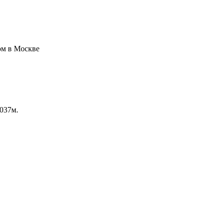
.037м.