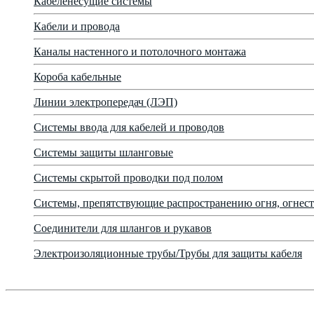
Кабеленесущие системы
Кабели и провода
Каналы настенного и потолочного монтажа
Короба кабельные
Линии электропередач (ЛЭП)
Системы ввода для кабелей и проводов
Системы защиты шланговые
Системы скрытой проводки под полом
Системы, препятствующие распространению огня, огнест
Соединители для шлангов и рукавов
Электроизоляционные трубы/Трубы для защиты кабеля