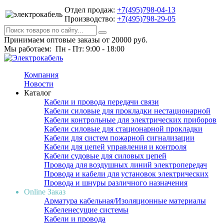
Отдел продаж:
+7(495)798-04-13
Производство:
+7(495)798-29-05
Принимаем оптовые заказы от 20000 руб.
Мы работаем: Пн - Пт: 9:00 - 18:00
Компания
Новости
Каталог
Кабели и провода передачи связи
Кабели силовые для прокладки нестационарной
Кабели контрольные для электрических приборов
Кабели силовые для стационарной прокладки
Кабели для систем пожарной сигнализации
Кабели для цепей управления и контроля
Кабели судовые для силовых цепей
Провода для воздушных линий электропередач
Провода и кабели для установок электрических
Провода и шнуры различного назначения
Online Заказ
Арматура кабельная/Изоляционные материалы
Кабеленесущие системы
Кабели и провода