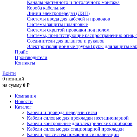
Каналы настенного и потолочного монтажа
Короба кабельные
Линии электропередач (ЛЭП)
Системы ввода для кабелей и проводов
Системы защиты шланговые
Системы скрытой проводки под полом
Системы, препятствующие распространению огня, 
Соединители для шлангов и рукавов
Электроизоляционные трубы/Трубы для защиты каб
Прайс
Производители
Контакты
Войти
0 позиций
на сумму
0 ₽
Компания
Новости
Каталог
Кабели и провода передачи связи
Кабели силовые для прокладки нестационарной
Кабели контрольные для электрических приборов
Кабели силовые для стационарной прокладки
Кабели для систем пожарной сигнализации