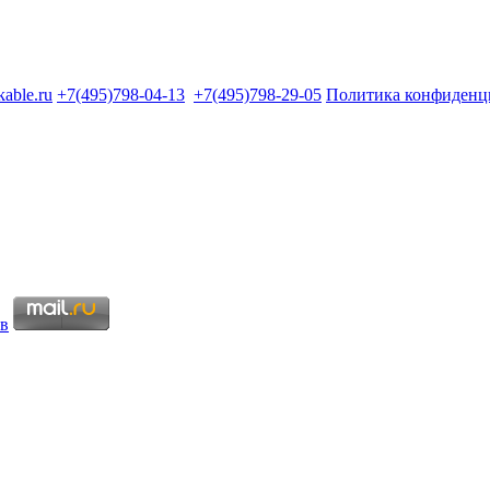
kable.ru
+7(495)798-04-13
+7(495)798-29-05
Политика конфиденц