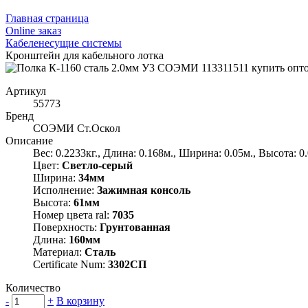
Главная страница
Оnline заказ
Кабеленесущие системы
Кронштейн для кабельного лотка
Артикул
55773
Бренд
СОЭМИ Ст.Оскол
Описание
Вес: 0.2233кг., Длина: 0.168м., Ширина: 0.05м., Высота: 0
Цвет:
Светло-серый
Ширина:
34мм
Исполнение:
Зажимная консоль
Высота:
61мм
Номер цвета ral:
7035
Поверхность:
Грунтованная
Длина:
160мм
Материал:
Сталь
Certificate Num:
3302СП
Количество
-
+
В корзину