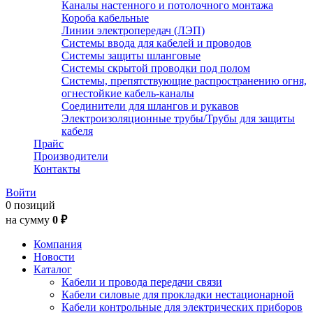
Каналы настенного и потолочного монтажа
Короба кабельные
Линии электропередач (ЛЭП)
Системы ввода для кабелей и проводов
Системы защиты шланговые
Системы скрытой проводки под полом
Системы, препятствующие распространению огня,
огнестойкие кабель-каналы
Соединители для шлангов и рукавов
Электроизоляционные трубы/Трубы для защиты
кабеля
Прайс
Производители
Контакты
Войти
0 позиций
на сумму
0 ₽
Компания
Новости
Каталог
Кабели и провода передачи связи
Кабели силовые для прокладки нестационарной
Кабели контрольные для электрических приборов