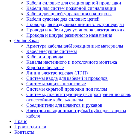
Кабели силовые для стационарной прокладки
Кабели для систем пожарной сигнализации
Кабели для цепей управления и контроля
Кабели судовые для силовых цепей
Провода для воздушных линий электропередач
Провода и кабели для установок электрических
Провода и шнуры различного назначения
Online Заказ
Арматура кабельная/Изоляционные материалы
Кабеленесущие системы
Кабели и провода
Каналы настенного и потолочного монтажа
Короба кабельные
Линии электропередач (ЛЭП)
Системы ввода для кабелей и проводов
Системы защиты шланговые
Системы скрытой проводки под полом
Системы, препятствующие распространению огня,
огнестойкие кабель-каналы
Соединители для шлангов и рукавов
Электроизоляционные трубы/Трубы для защиты
кабеля
Прайс
Производители
Контакты