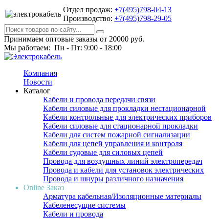
Отдел продаж:
+7(495)798-04-13
Производство:
+7(495)798-29-05
Принимаем оптовые заказы от 20000 руб.
Мы работаем: Пн - Пт: 9:00 - 18:00
Компания
Новости
Каталог
Кабели и провода передачи связи
Кабели силовые для прокладки нестационарной
Кабели контрольные для электрических приборов
Кабели силовые для стационарной прокладки
Кабели для систем пожарной сигнализации
Кабели для цепей управления и контроля
Кабели судовые для силовых цепей
Провода для воздушных линий электропередач
Провода и кабели для установок электрических
Провода и шнуры различного назначения
Online Заказ
Арматура кабельная/Изоляционные материалы
Кабеленесущие системы
Кабели и провода