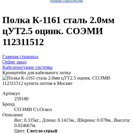
Наши партнёры
Полка К-1161 сталь 2.0мм
цУТ2.5 оцинк. СОЭМИ
112311512
Главная страница
Оnline заказ
Кабеленесущие системы
Кронштейн для кабельного лотка
Артикул
259180
Бренд
СОЭМИ Ст.Оскол
Описание
Вес: 0.335кг., Длина: 0.1415м., Ширина: 0.078м., Высота:
0.024667м.
Цвет:
Светло-серый