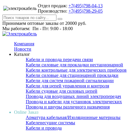
Отдел продаж:
+7(495)798-04-13
Производство:
+7(495)798-29-05
Принимаем оптовые заказы от 20000 руб.
Мы работаем: Пн - Пт: 9:00 - 18:00
Компания
Новости
Каталог
Кабели и провода передачи связи
Кабели силовые для прокладки нестационарной
Кабели контрольные для электрических приборов
Кабели силовые для стационарной прокладки
Кабели для систем пожарной сигнализации
Кабели для цепей управления и контроля
Кабели судовые для силовых цепей
Провода для воздушных линий электропередач
Провода и кабели для установок электрических
Провода и шнуры различного назначения
Online Заказ
Арматура кабельная/Изоляционные материалы
Кабеленесущие системы
Кабели и провода