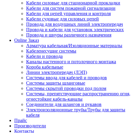
Кабели силовые для стационарной прокладки
Кабели для систем пожарной сигнализации
Кабели для цепей управления и контроля
Кабели судовые для силовых цепей
Провода для воздушных линий электропередач
Провода и кабели для установок электрических
Провода и шнуры различного назначения
Online Заказ
Арматура кабельная/Изоляционные материалы
Кабеленесущие системы
Кабели и провода
Каналы настенного и потолочного монтажа
Короба кабельные
Линии электропередач (ЛЭП)
Системы ввода для кабелей и проводов
Системы защиты шланговые
Системы скрытой проводки под полом
Системы, препятствующие распространению огня,
огнестойкие кабель-каналы
Соединители для шлангов и рукавов
Электроизоляционные трубы/Трубы для защиты
кабеля
Прайс
Производители
Контакты