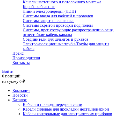
Каналы настенного и потолочного монтажа
Короба кабельные
Линии электропередач (ЛЭП)
Системы ввода для кабелей и проводов
Системы защиты шланговые
Системы скрытой проводки под полом
Системы, препятствующие распространению огня,
огнестойкие кабель-каналы
Соединители для шлангов и рукавов
Электроизоляционные трубы/Трубы для защиты
кабеля
Прайс
Производители
Контакты
Войти
0 позиций
на сумму
0 ₽
Компания
Новости
Каталог
Кабели и провода передачи связи
Кабели силовые для прокладки нестационарной
Кабели контрольные для электрических приборов