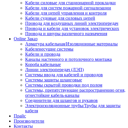
Кабели силовые для стационарной прокладки
Кабели для систем пожарной сигнализации
Кабели для цепей управления и контроля
Кабели судовые для силовых цепей
Провода для воздушных линий электропередач
Провода и кабели для установок электрических
Провода и шнуры различного назначения
Online Заказ
Арматура кабельная/Изоляционные материалы
Кабеленесущие системы
Кабели и провода
Каналы настенного и потолочного монтажа
Короба кабельные
Линии электропередач (ЛЭП)
Системы ввода для кабелей и проводов
Системы защиты шланговые
Системы скрытой проводки под полом
Системы, препятствующие распространению огня,
огнестойкие кабель-каналы
Соединители для шлангов и рукавов
Электроизоляционные трубы/Трубы для защиты
кабеля
Прайс
Производители
Контакты