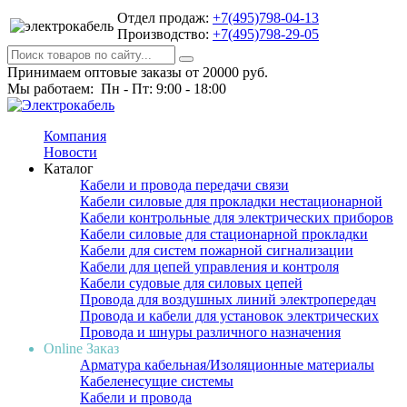
Отдел продаж:
+7(495)798-04-13
Производство:
+7(495)798-29-05
Принимаем оптовые заказы от 20000 руб.
Мы работаем: Пн - Пт: 9:00 - 18:00
Компания
Новости
Каталог
Кабели и провода передачи связи
Кабели силовые для прокладки нестационарной
Кабели контрольные для электрических приборов
Кабели силовые для стационарной прокладки
Кабели для систем пожарной сигнализации
Кабели для цепей управления и контроля
Кабели судовые для силовых цепей
Провода для воздушных линий электропередач
Провода и кабели для установок электрических
Провода и шнуры различного назначения
Online Заказ
Арматура кабельная/Изоляционные материалы
Кабеленесущие системы
Кабели и провода