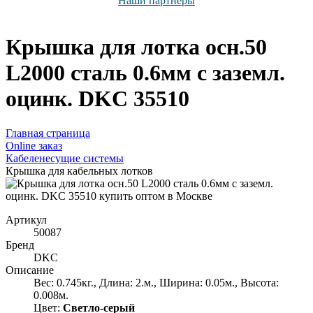
Наши партнёры
Крышка для лотка осн.50
L2000 сталь 0.6мм с заземл.
оцинк. DKC 35510
Главная страница
Оnline заказ
Кабеленесущие системы
Крышка для кабельных лотков
Артикул
50087
Бренд
DKC
Описание
Вес: 0.745кг., Длина: 2.м., Ширина: 0.05м., Высота:
0.008м.
Цвет:
Светло-серый