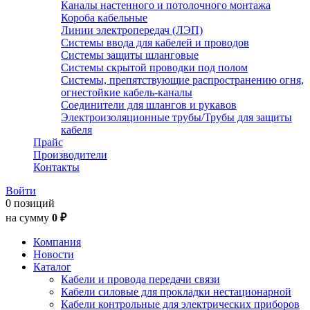
Каналы настенного и потолочного монтажа
Короба кабельные
Линии электропередач (ЛЭП)
Системы ввода для кабелей и проводов
Системы защиты шланговые
Системы скрытой проводки под полом
Системы, препятствующие распространению огня,
огнестойкие кабель-каналы
Соединители для шлангов и рукавов
Электроизоляционные трубы/Трубы для защиты
кабеля
Прайс
Производители
Контакты
Войти
0 позиций
на сумму
0 ₽
Компания
Новости
Каталог
Кабели и провода передачи связи
Кабели силовые для прокладки нестационарной
Кабели контрольные для электрических приборов