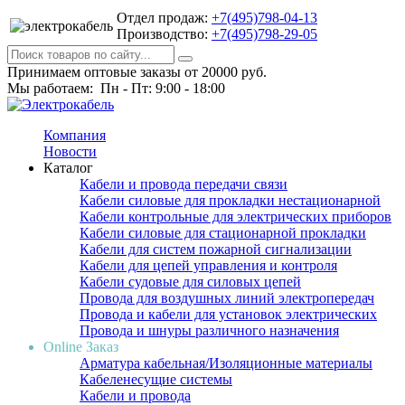
Отдел продаж:
+7(495)798-04-13
Производство:
+7(495)798-29-05
Принимаем оптовые заказы от 20000 руб.
Мы работаем: Пн - Пт: 9:00 - 18:00
Компания
Новости
Каталог
Кабели и провода передачи связи
Кабели силовые для прокладки нестационарной
Кабели контрольные для электрических приборов
Кабели силовые для стационарной прокладки
Кабели для систем пожарной сигнализации
Кабели для цепей управления и контроля
Кабели судовые для силовых цепей
Провода для воздушных линий электропередач
Провода и кабели для установок электрических
Провода и шнуры различного назначения
Online Заказ
Арматура кабельная/Изоляционные материалы
Кабеленесущие системы
Кабели и провода