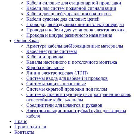
Кабели силовые для стационарной прокладки
Кабели для систем пожарной сигнализации
Кабели для цепей управления и контроля
Кабели судовые для силовых цепей
Провода для воздушных линий электропередач
Провода и кабели для установок электрических
Провода и шнуры различного назначения
Online Заказ
Арматура кабельная/Изоляционные материалы
Кабеленесущие системы
Кабели и провода
Каналы настенного и потолочного монтажа
Короба кабельные
Линии электропередач (ЛЭП)
Системы ввода для кабелей и проводов
Системы защиты шланговые
Системы скрытой проводки под полом
Системы, препятствующие распространению огня,
огнестойкие кабель-каналы
Соединители для шлангов и рукавов
Электроизоляционные трубы/Трубы для защиты
кабеля
Прайс
Производители
Контакты