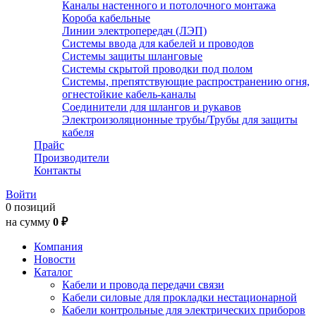
Каналы настенного и потолочного монтажа
Короба кабельные
Линии электропередач (ЛЭП)
Системы ввода для кабелей и проводов
Системы защиты шланговые
Системы скрытой проводки под полом
Системы, препятствующие распространению огня,
огнестойкие кабель-каналы
Соединители для шлангов и рукавов
Электроизоляционные трубы/Трубы для защиты
кабеля
Прайс
Производители
Контакты
Войти
0 позиций
на сумму
0 ₽
Компания
Новости
Каталог
Кабели и провода передачи связи
Кабели силовые для прокладки нестационарной
Кабели контрольные для электрических приборов