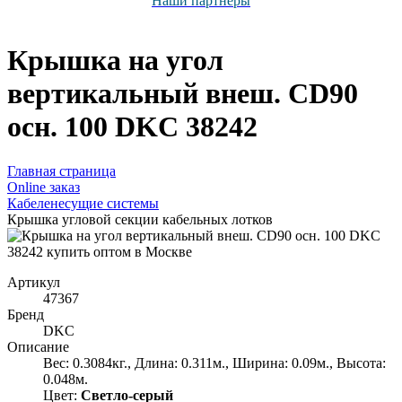
Наши партнёры
Крышка на угол
вертикальный внеш. CD90
осн. 100 DKC 38242
Главная страница
Оnline заказ
Кабеленесущие системы
Крышка угловой секции кабельных лотков
Артикул
47367
Бренд
DKC
Описание
Вес: 0.3084кг., Длина: 0.311м., Ширина: 0.09м., Высота:
0.048м.
Цвет:
Светло-серый