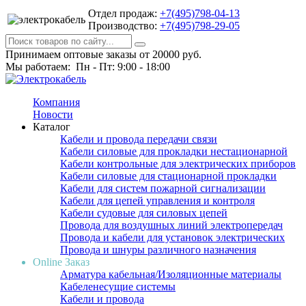
Отдел продаж:
+7(495)798-04-13
Производство:
+7(495)798-29-05
Принимаем оптовые заказы от 20000 руб.
Мы работаем: Пн - Пт: 9:00 - 18:00
Компания
Новости
Каталог
Кабели и провода передачи связи
Кабели силовые для прокладки нестационарной
Кабели контрольные для электрических приборов
Кабели силовые для стационарной прокладки
Кабели для систем пожарной сигнализации
Кабели для цепей управления и контроля
Кабели судовые для силовых цепей
Провода для воздушных линий электропередач
Провода и кабели для установок электрических
Провода и шнуры различного назначения
Online Заказ
Арматура кабельная/Изоляционные материалы
Кабеленесущие системы
Кабели и провода