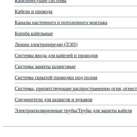
Кабеленесущие системы
Кабели и провода
Каналы настенного и потолочного монтажа
Короба кабельные
Линии электропередач (ЛЭП)
Системы ввода для кабелей и проводов
Системы защиты шланговые
Системы скрытой проводки под полом
Системы, препятствующие распространению огня, огнест
Соединители для шлангов и рукавов
Электроизоляционные трубы/Трубы для защиты кабеля