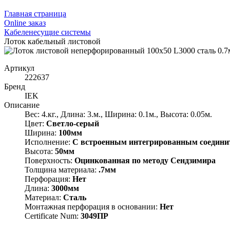
Главная страница
Оnline заказ
Кабеленесущие системы
Лоток кабельный листовой
Артикул
222637
Бренд
IEK
Описание
Вес: 4.кг., Длина: 3.м., Ширина: 0.1м., Высота: 0.05м.
Цвет:
Светло-серый
Ширина:
100мм
Исполнение:
С встроенным интегрированным соедини
Высота:
50мм
Поверхность:
Оцинкованная по методу Сендзимира
Толщина материала:
.7мм
Перфорация:
Нет
Длина:
3000мм
Материал:
Сталь
Монтажная перфорация в основании:
Нет
Certificate Num:
3049ПР