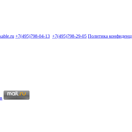
kable.ru
+7(495)798-04-13
+7(495)798-29-05
Политика конфиденц