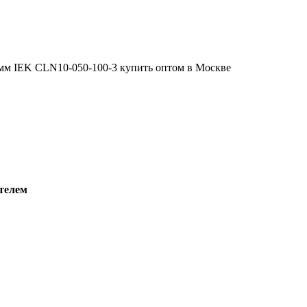
телем