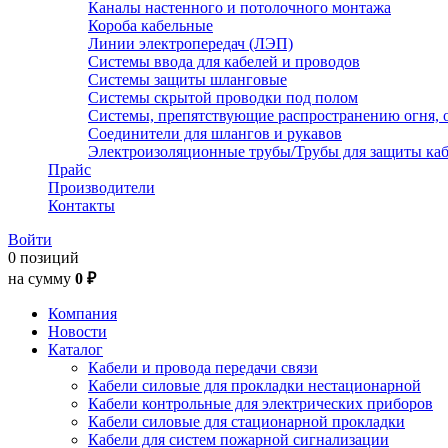
Каналы настенного и потолочного монтажа
Короба кабельные
Линии электропередач (ЛЭП)
Системы ввода для кабелей и проводов
Системы защиты шланговые
Системы скрытой проводки под полом
Системы, препятствующие распространению огня, 
Соединители для шлангов и рукавов
Электроизоляционные трубы/Трубы для защиты каб
Прайс
Производители
Контакты
Войти
0 позиций
на сумму
0 ₽
Компания
Новости
Каталог
Кабели и провода передачи связи
Кабели силовые для прокладки нестационарной
Кабели контрольные для электрических приборов
Кабели силовые для стационарной прокладки
Кабели для систем пожарной сигнализации